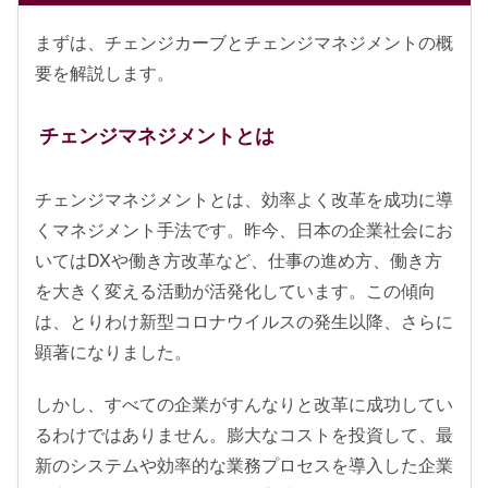
まずは、チェンジカーブとチェンジマネジメントの概
要を解説します。
チェンジマネジメントとは
チェンジマネジメントとは、効率よく改革を成功に導
くマネジメント手法です。昨今、日本の企業社会にお
いてはDXや働き方改革など、仕事の進め方、働き方
を大きく変える活動が活発化しています。この傾向
は、とりわけ新型コロナウイルスの発生以降、さらに
顕著になりました。
しかし、すべての企業がすんなりと改革に成功してい
るわけではありません。膨大なコストを投資して、最
新のシステムや効率的な業務プロセスを導入した企業