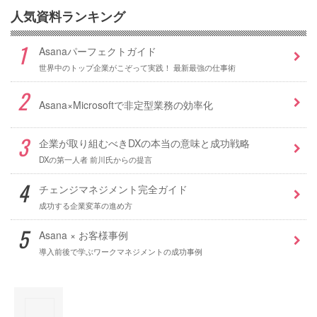
人気資料ランキング
Asanaパーフェクトガイド
世界中のトップ企業がこぞって実践！ 最新最強の仕事術
Asana×Microsoftで非定型業務の効率化
企業が取り組むべきDXの本当の意味と成功戦略
DXの第一人者 前川氏からの提言
チェンジマネジメント完全ガイド
成功する企業変革の進め方
Asana × お客様事例
導入前後で学ぶワークマネジメントの成功事例
×