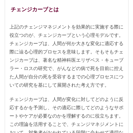
チェンジカーブとは
上記のチェンジマネジメントを効果的に実施する際に
役立つのが、チェンジカーブという心理モデルです。
チェンジカーブは、人間が何か大きな変化に適応する
際に辿る心理的プロセスを意味します。そもそもチェ
ンジカーブは、著名な精神科医エリザベス・キューブ
ラー・ロスの研究で、がんなどの病で死を目前に控え
た人間が自分の死を受容するまでの心理プロセスにつ
いての研究を基にして展開された考え方です。
チェンジカーブは、人間が変化に対してどのように反
応するかを予測し、その適応に際してどのようなサポ
ートやケアが必要なのかを理解するのに役立ちます。
この理論を活用することで、チェンジマネジメントに
おいて、対象者がおかれている段階に合わせて適切な