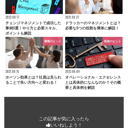
2022.08.17
2021.09.27
チェンジマネジメントで成功した
ドラッカーのマネジメントとは？
事例5選！やり方と必要スキル、
必要な5つの役割を簡単に解説！
ポイントも解説
業務のヒント
業務のヒント
2021.09.15
2022.06.09
ホーソン効果とは？社員は見られ
オペレーショナル・エクセレンス
ることで良い方向へと変わる！
とは具体的になんなのか？その概
要と具体例を解説
この記事が気に入ったら
いいねしよう！