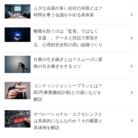
ムダな会議が多い会社の末路とは？
時間を奪う会議をやめる具体策
離職を防ぐのは「監視」ではなく
「支援」。データと対話で実現す
る、心理的安全性の高い組織づくり
仕事の引き継ぎとは？スムーズに業
務の引き継ぎをするコツ
コンティンジェンシープランとは？
BCP(事業継続計画)との違いなどを
解説
オペレーショナル・エクセレンスと
は具体的になんなのか？その概要と
具体例を解説