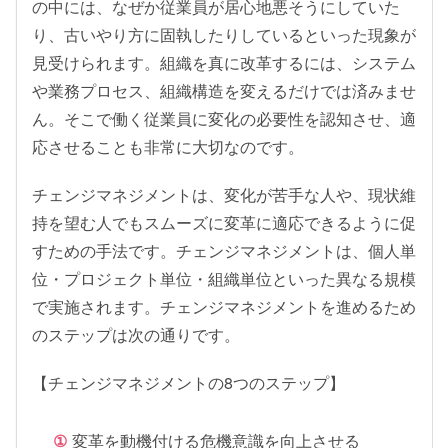
の中には、なぜか従業員が居心地悪そうにしていた
り、古いやり方に固執したりしているといった現象が
見受けられます。組織を真に改革するには、システム
や業務プロセス、組織構造を変えるだけでは済みませ
ん。そこで働く従業員に変化の必要性を認知させ、適
応させることも非常に大切なのです。
チェンジマネジメントは、変化が苦手な人や、現状維
持を望む人でもスムーズに変革に適応できるように促
すための手法です。チェンジマネジメントは、個人単
位・プロジェクト単位・組織単位といった異なる規模
で実施されます。チェンジマネジメントを進めるため
のステップは次の通りです。
【チェンジマネジメントの8つのステップ】
変革を動機付ける危機意識を向上させる