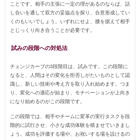
ことです。相手の主張に一定の理があるのならば、話
し合いを通して双方の妥協点を探り、合意形成してい
くのもいいでしょう。いずれにせよ、腰を据えて相手
とじっくり向き合うことが必要です。
試みの段階への対処法
チェンジカーブの3段階目は、試みです。この段階に
なると、人間はその変化を拒否しがたいものとして認
識し、新しい技術や考え方を取り入れ始めます。つま
り、変化への適応が始まり、モチベーションが上向き
になり始めるのがこの段階です。
この段階では、相手やチームに変革の実行タスクを段
階的に試行させ、小さな成功体験を積ませていきまし
ょう。成功を評価する場や、お祝いする場を設けるの