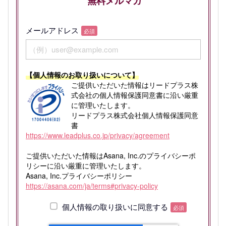
無料メルマガ
メールアドレス
必須
【個人情報のお取り扱いについて】
ご提供いただいた情報はリードプラス株
式会社の個人情報保護同意書に沿い厳重
に管理いたします。
リードプラス株式会社個人情報保護同意
書
https://www.leadplus.co.jp/privacy/agreement
ご提供いただいた情報はAsana, Inc.のプライバシーポ
リシーに沿い厳重に管理いたします。
Asana, Inc.プライバシーポリシー
https://asana.com/ja/terms#privacy-policy
個人情報の取り扱いに同意する
必須