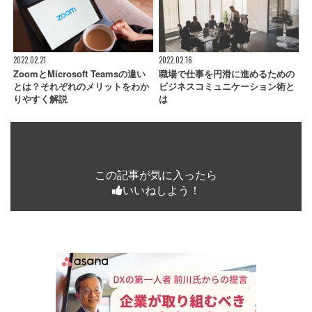
2022.02.21
2022.02.16
ZoomとMicrosoft Teamsの違い
職場で仕事を円滑に進めるための
とは？それぞれのメリットをわか
ビジネスコミュニケーション術と
りやすく解説
は
この記事が気に入ったら
いいねしよう！