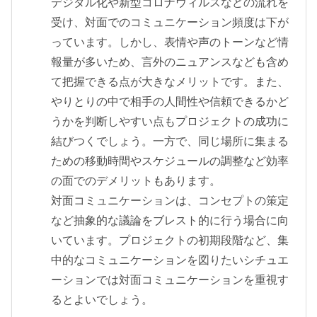
デジタル化や新型コロナウィルスなどの流れを
受け、対面でのコミュニケーション頻度は下が
っています。しかし、表情や声のトーンなど情
報量が多いため、言外のニュアンスなども含め
て把握できる点が大きなメリットです。また、
やりとりの中で相手の人間性や信頼できるかど
うかを判断しやすい点もプロジェクトの成功に
結びつくでしょう。一方で、同じ場所に集まる
ための移動時間やスケジュールの調整など効率
の面でのデメリットもあります。
対面コミュニケーションは、コンセプトの策定
など抽象的な議論をブレスト的に行う場合に向
いています。プロジェクトの初期段階など、集
中的なコミュニケーションを図りたいシチュエ
ーションでは対面コミュニケーションを重視す
るとよいでしょう。