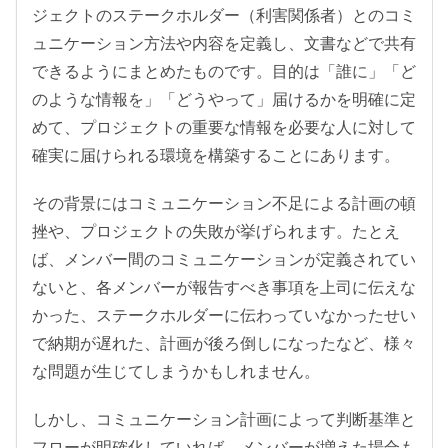
ジェクトのステークホルダー（利害関係者）とのコミ
ュニケーション方法や内容を定義し、文書などで共有
できるようにまとめたものです。目的は「誰に」「ど
のような情報を」「どうやって」届けるかを明確に定
めて、プロジェクトの重要な情報を必要な人に対して
確実に届けられる環境を構築することにあります。
その背景にはコミュニケーション不足による計画の頓
挫や、プロジェクトの失敗が挙げられます。たとえ
ば、メンバー間のコミュニケーションが定義されてい
ないと、各メンバーが報告すべき事項を上司に伝えな
かった、ステークホルダーに伝わっていなかったせい
で納期が遅れた、計画が後ろ倒しになったなど、様々
な問題が生じてしまうかもしれません。
しかし、コミュニケーション計画によって判断基準と
フローが明確化していれば、メンバーが増えた場合も