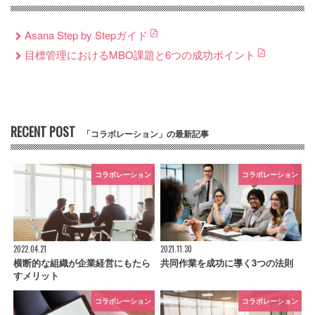
Asana Step by Stepガイド
目標管理におけるMBO課題と6つの成功ポイント
RECENT POST
「コラボレーション」の最新記事
コラボレーション
コラボレーション
2022.04.21
2021.11.30
横断的な組織が企業経営にもたら
共同作業を成功に導く3つの法則
すメリット
コラボレーション
コラボレーション