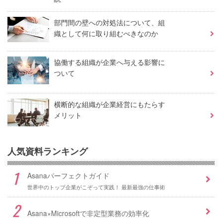
部門間の壁への対処法について、組
織として何に取り組むべきなのか
協働する組織が企業へ与える影響に
ついて
横断的な組織が企業経営にもたらす
メリット
人気資料ランキング
Asanaパーフェクトガイド
世界中のトップ企業がこぞって実践！ 最新最強の仕事術
Asana×Microsoftで非定型業務の効率化