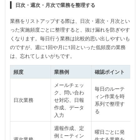
日次・週次・月次で業務を整理する
業務をリストアップする際は、日次・週次・月次とい
った実施頻度ごとに整理すると、抜け漏れを防ぎやす
くなります。毎日行う業務は比較的思い出しやすいも
のですが、週に1回や月に1回といった低頻度の業務
は、忘れてしまいがちです。
頻度
業務例
確認ポイント
メールチェッ
毎日のルーテ
ク、問い合わ
ィン作業を時
日次業務
せ対応、日報
系列で整理す
作成、データ
る
入力
週報作成、定
曜日ごとに発
例ミーティン
週次業務
生する業務を