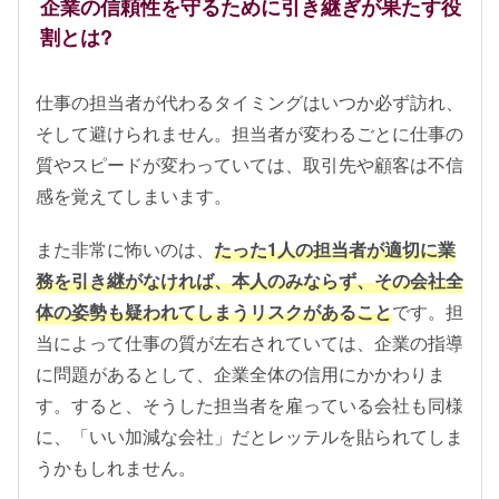
企業の信頼性を守るために引き継ぎが果たす役
割とは?
仕事の担当者が代わるタイミングはいつか必ず訪れ、
そして避けられません。担当者が変わるごとに仕事の
質やスピードが変わっていては、取引先や顧客は不信
感を覚えてしまいます。
また非常に怖いのは、
たった1人の担当者が適切に業
務を引き継がなければ、本人のみならず、その会社全
体の姿勢も疑われてしまうリスクがあること
です。担
当によって仕事の質が左右されていては、企業の指導
に問題があるとして、企業全体の信用にかかわりま
す。すると、そうした担当者を雇っている会社も同様
に、「いい加減な会社」だとレッテルを貼られてしま
うかもしれません。