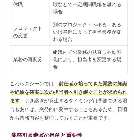
休職
暇などで一定期間職場を離れる
場合
別のプロジェクトへ移る、ある
プロジェクト
いは昇進によって担当業務が変
の変更
わる場合
組織内での業務の見直しや効率
業務の再配分
化により、担当者を変更する場
合
これらのシーンでは、
前任者が培ってきた業務の知識
や経験を確実に次の担当者へ引き継ぐことが求められ
ます
。引き継ぎが発生するタイミングは予測できる場
合もあれば、突発的に発生することもあるため、日頃
から業務内容を整理しておくことが重要です。
業務引き継ぎの目的と重要性