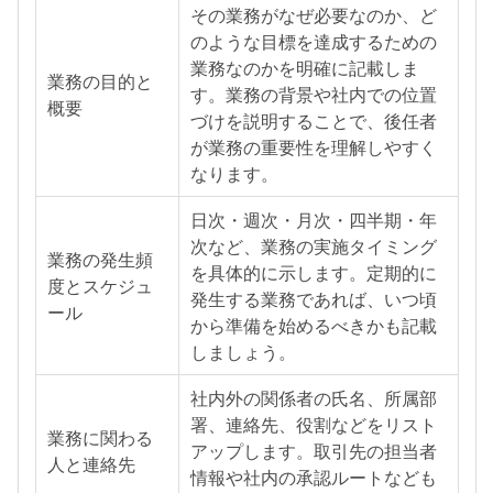
その業務がなぜ必要なのか、ど
のような目標を達成するための
業務なのかを明確に記載しま
業務の目的と
す。業務の背景や社内での位置
概要
づけを説明することで、後任者
が業務の重要性を理解しやすく
なります。
日次・週次・月次・四半期・年
次など、業務の実施タイミング
業務の発生頻
を具体的に示します。定期的に
度とスケジュ
発生する業務であれば、いつ頃
ール
から準備を始めるべきかも記載
しましょう。
社内外の関係者の氏名、所属部
署、連絡先、役割などをリスト
業務に関わる
アップします。取引先の担当者
人と連絡先
情報や社内の承認ルートなども