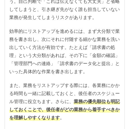
う。自己判断で「これは伝えなくても大丈夫」と省略
してしまうと、引き継ぎ先がなく誰も担当していない
業務が発生してしまうリスクがあります。
効率的にリストアップを進めるには、まず大分類で業
務を書き出し、次にそれに付随する細かな業務を洗い
出していく方法が有効です。たとえば「請求書の処
理」という大分類があれば、その下に「金額の確認」
「管理部門への連絡」「請求書のデータ化と提出」と
いった具体的な作業を書き出します。
また、業務をリストアップする際には、各業務にかか
る時間も一緒に記載しておくと、後任者のスケジュー
ル管理に役立ちます。さらに、
業務の優先順位も明記
しておくことで、後任者がどの業務から着手すべきか
を理解しやすくなります
。