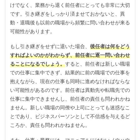
けでなく、業務から退く前任者にとっても非常に大切
です。引き継ぎをしっかり済ませておかないと、異
動・退職後も以前の職場から頻繁に問い合わせが来る
可能性があります。
もし引き継ぎをせずに退いた場合、
後任者は何をどう
すればよいのかがわからず、前任者に逐一問い合わせ
ることになるでしょう。
すると、前任者は新しい職場
での仕事に集中できず、結果的に前の職場での仕事を
抱えながら、現在の仕事も同時に進めなければならな
い可能性があるのです。前任者は異動先や転職先での
仕事に集中できませんし、前任者の責任も問われかね
ません。新しい職場の同僚や上司にとっても迷惑なこ
とであり、ビジネスパーソンとして不信感を与えるど
ころか、責任も問われかねません。
また、仕事・業務には、マニュアルにはないノウハウ