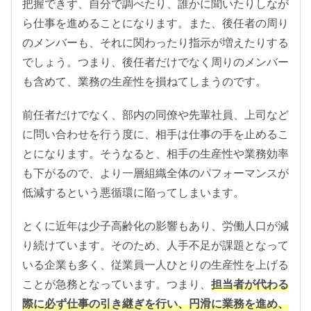
把握できず、自分で調べたり、誰かに聞いたりしなが
ら仕事を進めることになります。また、後任者の周り
のメンバーも、それに関わったり指示が増えたりする
でしょう。つまり、後任者だけでなく周りのメンバー
も含めて、業務の生産性を損ねてしまうのです。
前任者だけでなく、部内の同僚や先輩社員、上司など
に問い合わせを行う度に、相手は仕事の手を止めるこ
とになります。そうなると、相手の生産性や業務効率
も下がるので、より一層組織全体のパフォーマンスが
低減するという悪循環に陥ってしまいます。
とくに近年は少子高齢化の影響もあり、労働人口が減
り続けています。そのため、人手不足が課題となって
いる企業も多く、従業員一人ひとりの生産性を上げる
ことが急務となっています。つまり、
担当者が代わる
際に必ず仕事の引き継ぎを行い、円滑に業務を進め、