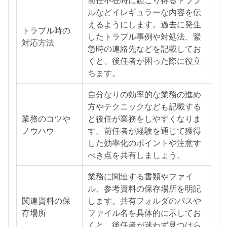
ルなどイレギュラーな内容を伝
えるようにします。過去に発生
トラブル時の
したトラブル事例や対処法、緊
対応方法
急時の連絡先などを記載してお
くと、後任者が困った際に役立
ちます。
自分なりの効率的な業務の進め
方やテクニックなども記載する
業務のコツや
と後任が業務をしやすくなりま
ノウハウ
す。前任者が経験を通じて獲得
した効率化のポイントや注意す
べき点を共有しましょう。
業務に関連する書類やファイ
ル、参考資料の保存場所を明記
関連資料の保
します。共有フォルダのパスや
存場所
ファイル名を具体的に示してお
くと、後任者が迷わず見つけら