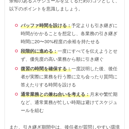
余裕のあるスケジュールを立てるためのコツとして、
以下のポイントを意識しましょう。
バッファ時間を設ける：
予定よりも引き継ぎに
時間がかかることを想定し、各業務の引き継ぎ
時間に20〜30%程度の余裕を持たせる
段階的に進める：
一度にすべてを伝えようとせ
ず、優先度の高い業務から順に引き継ぐ
復習の時間を確保する：
一度説明した後、後任
者が実際に業務を行う際に立ち会ったり質問に
答えたりする時間を設ける
通常業務との兼ね合いを考える：
月末や繁忙期
など、通常業務が忙しい時期は避けてスケジュ
ールを組む
また、引き継ぎ期間中は、後任者が質問しやすい環境