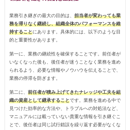
業務引き継ぎの最大の目的は、
担当者が変わっても業
務を滞りなく継続し、組織全体のパフォーマンスを維
持すること
にあります。具体的には、以下のような目
的と重要性があります。
第一に、業務の継続性を確保することです。前任者が
いなくなった後も、後任者が迷うことなく業務を進め
られるよう、必要な情報やノウハウを伝えることで、
業務の停滞を防ぎます。
第二に、
前任者が積み上げてきたナレッジや工夫を組
織の資産として継承すること
です。業務を進める中で
見つけた効率的な方法や、トラブルへの対処法など、
マニュアルには載っていない貴重な情報を引き継ぐこ
とで、後任者は同じ試行錯誤を繰り返す必要がなくな