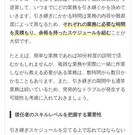
逆算して、いつまでにどの業務を引き継ぐかを決めて
いきます。引き継ぎにかかる時間は業務の内容や難易
度によって異なるため、
それぞれの業務に必要な時間
を見積もり、余裕を持ったスケジュールを組む
ことが
大切です。
たとえば、簡単な業務であれば30分程度の説明で済
むかもしれませんが、複雑な業務や実際に一緒に作業
しながら教える必要がある業務は、数時間から数日か
かることもあります。また、引き継ぎの期間中も通常
業務は続いているため、突発的なトラブルが発生する
可能性も考慮に入れておきましょう。
後任者のスキルレベルを把握する重要性
引き継ぎスケジュールを立てる上で忘れてはならない