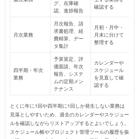
グ、在庫確
確認する
認、進捗報告
月次報告、請
月初・月中・
求書処理、経
月次業務
月末に分けて
費精算、デー
整理する
タ集計
予算策定、評
カレンダーや
価面談、年次
四半期・年次
スケジュール
報告、システ
業務
を見直して確
ムの定期メン
認する
テナンス
とくに年に1回や四半期に1回しか発生しない業務は
見落としやすいため、過去のカレンダーやスケジュー
ルを確認しながらリストアップするとよいでしょう。
スケジュール帳やプロジェクト管理ツールの履歴を振