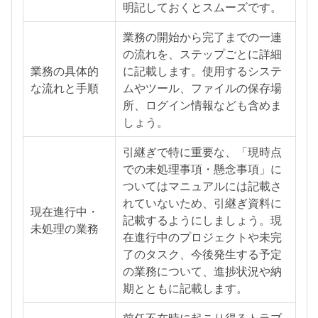
明記しておくとスムーズです。
業務の開始から完了までの一連
の流れを、ステップごとに詳細
業務の具体的
に記載します。使用するシステ
な流れと手順
ムやツール、ファイルの保存場
所、ログイン情報なども含めま
しょう。
引継ぎで特に重要な、「現時点
での未処理事項・懸念事項」に
ついてはマニュアルには記載さ
れていないため、引継ぎ資料に
現在進行中・
記載するようにしましょう。現
未処理の業務
在進行中のプロジェクトや未完
了のタスク、今後発生する予定
の業務について、進捗状況や納
期とともに記載します。
前任不在時に起こり得るトラブ