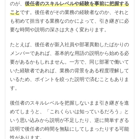
のが、
後任者のスキルレベルや経験を事前に把握する
こと
です。後任者がその業務の経験者なのか、それと
も初めて担当する業務なのかによって、引き継ぎに必
要な時間や説明の深さは大きく変わります。
たとえば、後任者が新入社員や部署異動したばかりの
メンバーであれば、基本的な用語の説明から始める必
要があるかもしれません。一方で、同じ部署で働いて
いた経験者であれば、業務の背景をある程度理解して
いるため、ポイントを絞った説明で済むこともありま
す。
後任者のスキルレベルを把握しないまま引き継ぎを進
めてしまうと、「これくらいは知っているだろう」と
いう思い込みから説明が不足したり、逆に簡単すぎる
説明で後任者の時間を無駄にしてしまったりする可能
性があります。