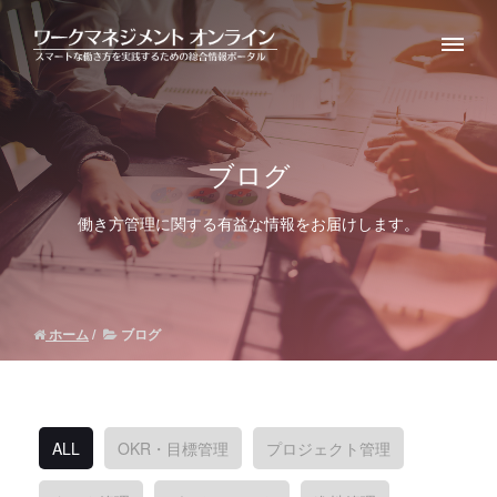
ブログ
働き方管理に関する有益な情報をお届けします。
ホーム
ブログ
ALL
OKR・目標管理
プロジェクト管理