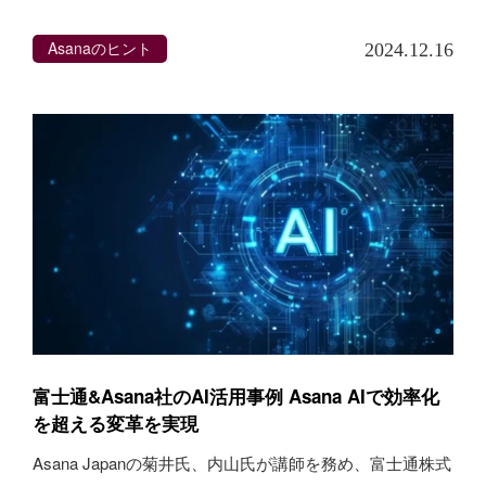
Asanaのヒント
2024.12.16
富士通&Asana社のAI活用事例 Asana AIで効率化
を超える変革を実現
Asana Japanの菊井氏、内山氏が講師を務め、富士通株式