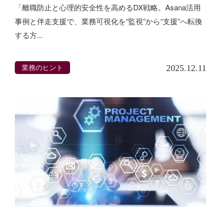
「離職防止と心理的安全性を高めるDX戦略。Asana活用
事例と伴走支援で、業務可視化を“監視”から“支援”へ転換
する方...
業務のヒント
2025.12.11