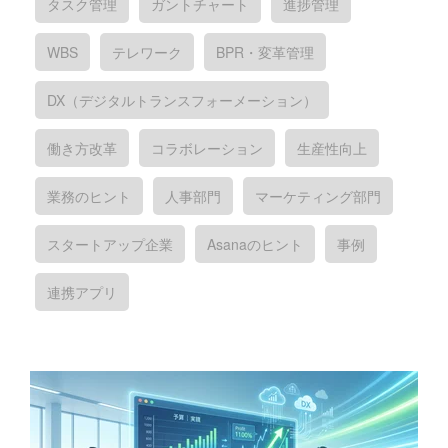
タスク管理
ガントチャート
進捗管理
WBS
テレワーク
BPR・変革管理
DX（デジタルトランスフォーメーション）
働き方改革
コラボレーション
生産性向上
業務のヒント
人事部門
マーケティング部門
スタートアップ企業
Asanaのヒント
事例
連携アプリ