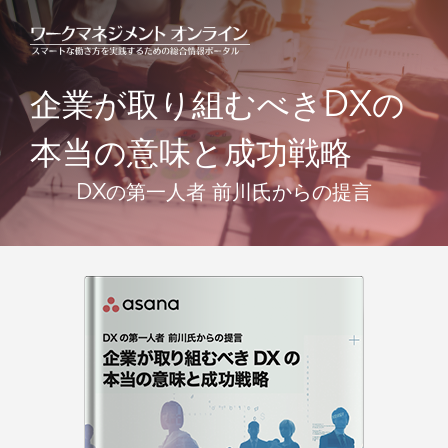
企業が取り組むべきDXの
本当の意味と成功戦略
DXの第一人者 前川氏からの提言