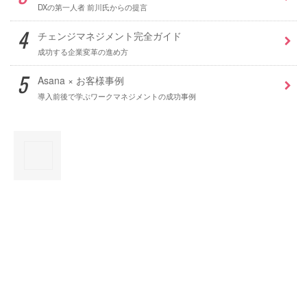
DXの第一人者 前川氏からの提言
チェンジマネジメント完全ガイド
成功する企業変革の進め方
Asana × お客様事例
導入前後で学ぶワークマネジメントの成功事例
×