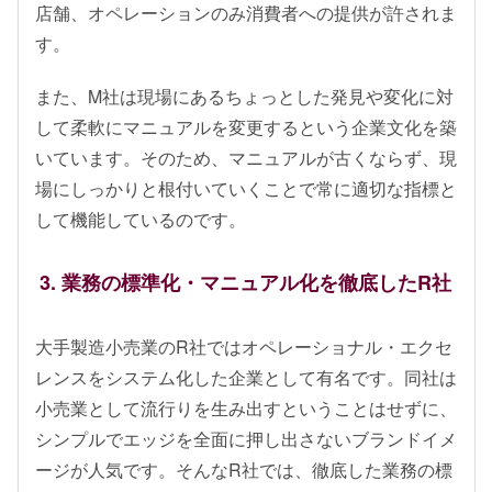
店舗、オペレーションのみ消費者への提供が許されま
す。
また、M社は現場にあるちょっとした発見や変化に対
して柔軟にマニュアルを変更するという企業文化を築
いています。そのため、マニュアルが古くならず、現
場にしっかりと根付いていくことで常に適切な指標と
して機能しているのです。
3. 業務の標準化・マニュアル化を徹底したR社
大手製造小売業のR社ではオペレーショナル・エクセ
レンスをシステム化した企業として有名です。同社は
小売業として流行りを生み出すということはせずに、
シンプルでエッジを全面に押し出さないブランドイメ
ージが人気です。そんなR社では、徹底した業務の標