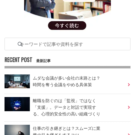
RECENT POST
最新記事
ムダな会議が多い会社の末路とは？
時間を奪う会議をやめる具体策
離職を防ぐのは「監視」ではなく
「支援」。データと対話で実現す
る、心理的安全性の高い組織づくり
仕事の引き継ぎとは？スムーズに業
務の引き継ぎをするコツ