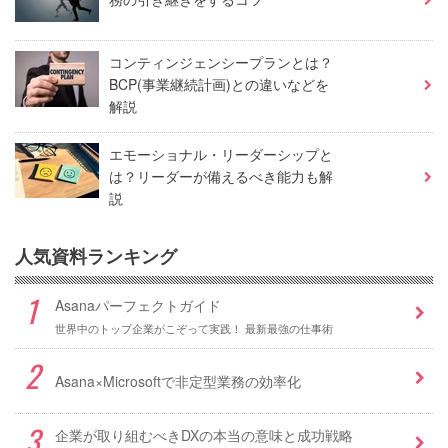
コンティンジェンシープランとは？
BCP(事業継続計画)との違いなどを
解説
エモーショナル・リーダーシップと
は？リーダーが備えるべき能力も解
説
人気資料ランキング
Asanaパーフェクトガイド
世界中のトップ企業がこぞって実践！ 最新最強の仕事術
Asana×Microsoftで非定型業務の効率化
企業が取り組むべきDXの本当の意味と成功戦略