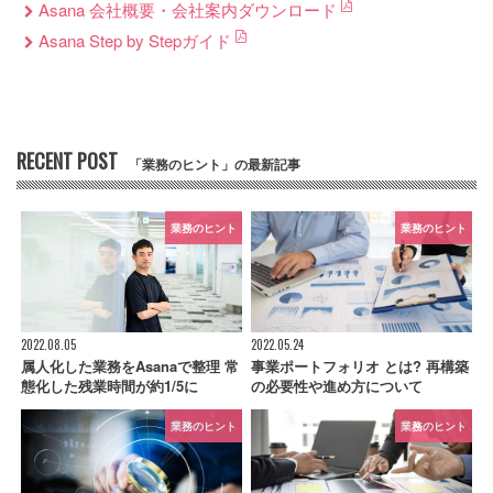
Asana 会社概要・会社案内ダウンロード
Asana Step by Stepガイド
RECENT POST
「業務のヒント」の最新記事
業務のヒント
業務のヒント
2022.08.05
2022.05.24
属人化した業務をAsanaで整理 常
事業ポートフォリオ とは? 再構築
態化した残業時間が約1/5に
の必要性や進め方について
業務のヒント
業務のヒント