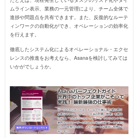
ムライン表示、業務の一元管理により、チーム全体で
進捗や問題点を共有できます。また、反復的なルーテ
ィンワークの自動化ができ、オペレーションの効率化
を行えます。
徹底したシステム化によるオペレーショナル・エクセ
レンスの推進をお考えなら、Asanaを検討してみては
いかがでしょうか。