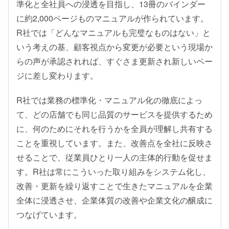
準化と全社員への浸透を目指し、13冊のバインダー
に約2,000ページものマニュアルが作られています。
R社では「どんなマニュアルも完璧なものはない」と
いう考えの基、顧客視点から変更が必要という現場か
らの声が承認されれば、すぐさま更新され新しいペー
ジに差し変わります。
R社では業務の標準化・マニュアル化の徹底によっ
て、どの店舗でも同じ品質のサービスを提供するため
に、何のためにそれを行うかを全員が理解し共有する
ことを重視しています。また、改善点を全社に反映さ
せることで、従業員ひとり一人の主体的行動を促せま
す。R社は常にこういった取り組みをシステム化し、
改善・更新を繰り返すことで生きたマニュアルを企業
全体に浸透させ、企業体質の改善や企業文化の醸成に
つなげています。