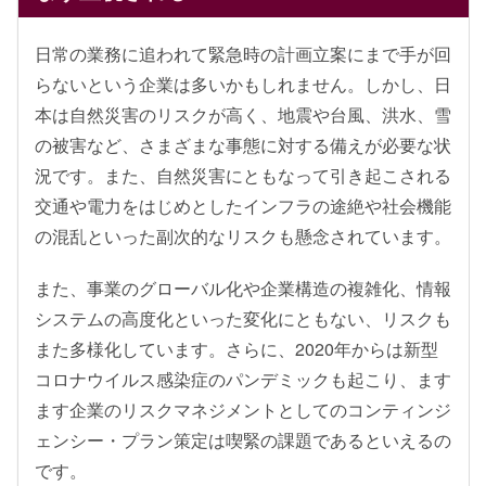
日常の業務に追われて緊急時の計画立案にまで手が回
らないという企業は多いかもしれません。しかし、日
本は自然災害のリスクが高く、地震や台風、洪水、雪
の被害など、さまざまな事態に対する備えが必要な状
況です。また、自然災害にともなって引き起こされる
交通や電力をはじめとしたインフラの途絶や社会機能
の混乱といった副次的なリスクも懸念されています。
また、事業のグローバル化や企業構造の複雑化、情報
システムの高度化といった変化にともない、リスクも
また多様化しています。さらに、2020年からは新型
コロナウイルス感染症のパンデミックも起こり、ます
ます企業のリスクマネジメントとしてのコンティンジ
ェンシー・プラン策定は喫緊の課題であるといえるの
です。