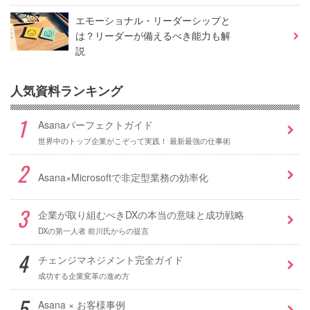
エモーショナル・リーダーシップと
は？リーダーが備えるべき能力も解
説
人気資料ランキング
Asanaパーフェクトガイド
世界中のトップ企業がこぞって実践！ 最新最強の仕事術
Asana×Microsoftで非定型業務の効率化
企業が取り組むべきDXの本当の意味と成功戦略
DXの第一人者 前川氏からの提言
チェンジマネジメント完全ガイド
成功する企業変革の進め方
Asana × お客様事例