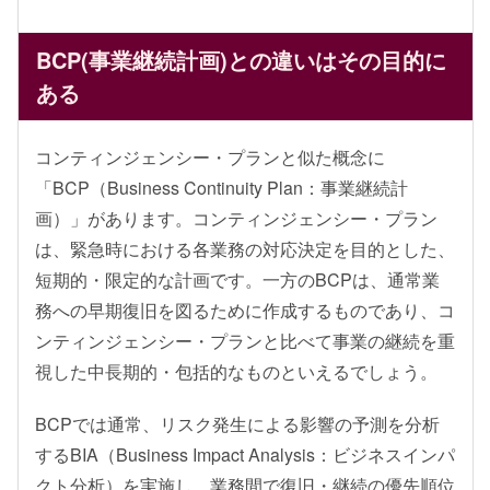
BCP(事業継続計画)との違いはその目的に
ある
コンティンジェンシー・プランと似た概念に
「BCP（Business Continuity Plan：事業継続計
画）」があります。コンティンジェンシー・プラン
は、緊急時における各業務の対応決定を目的とした、
短期的・限定的な計画です。一方のBCPは、通常業
務への早期復旧を図るために作成するものであり、コ
ンティンジェンシー・プランと比べて事業の継続を重
視した中長期的・包括的なものといえるでしょう。
BCPでは通常、リスク発生による影響の予測を分析
するBIA（Business Impact Analysis：ビジネスインパ
クト分析）を実施し、業務間で復旧・継続の優先順位