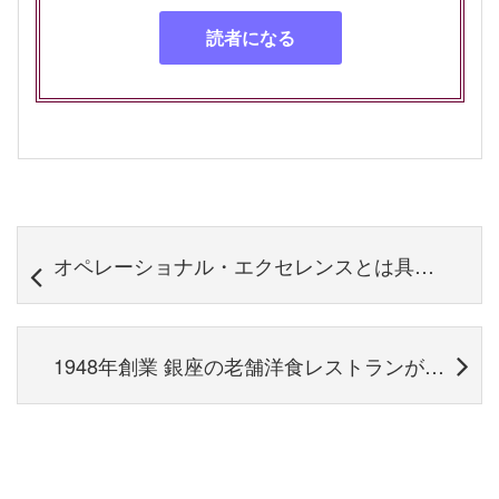
オペレーショナル・エクセレンスとは具体的になんなのか？その概要と具体例を解説
1948年創業 銀座の老舗洋食レストランが、アナログな世界をDX化し経営をV字回復