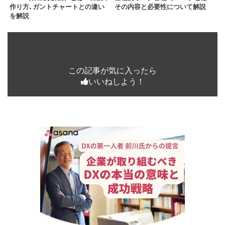
作り方､ガントチャートとの違い
その内容と必要性について解説
を解説
この記事が気に入ったら
いいねしよう！