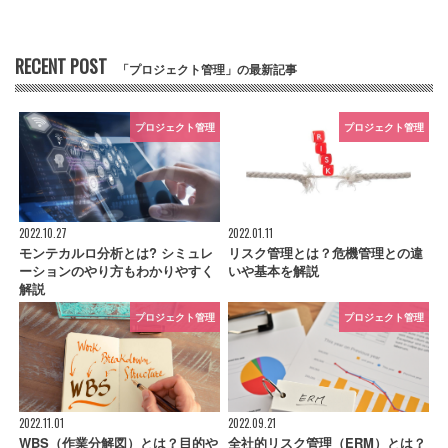
RECENT POST
「プロジェクト管理」の最新記事
プロジェクト管理
プロジェクト管理
2022.10.27
2022.01.11
モンテカルロ分析とは? シミュレ
リスク管理とは？危機管理との違
ーションのやり方もわかりやすく
いや基本を解説
解説
プロジェクト管理
プロジェクト管理
2022.11.01
2022.09.21
WBS（作業分解図）とは？目的や
全社的リスク管理（ERM）とは？