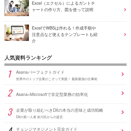
Excel（エクセル）によるガントチ
ャートの作り方、図を使って説明
ExcelでWBSは作れる！作成手順や
注意点など使えるテンプレートも紹
介
人気資料ランキング
Asanaパーフェクトガイド
世界中のトップ企業がこぞって実践！ 最新最強の仕事術
Asana×Microsoftで非定型業務の効率化
企業が取り組むべきDXの本当の意味と成功戦略
DXの第一人者 前川氏からの提言
チェンジマネジメント完全ガイド