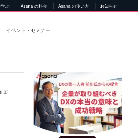
で学ぶ
Asana の料金
Asana の使い方
お知らせ
イベント・セミナー
8.03