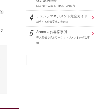
DXの第一人者 前川氏からの提言
的
チェンジマネジメント完全ガイド
成功する企業変革の進め方
ジ
Asana × お客様事例
導入前後で学ぶワークマネジメントの成功事
例