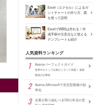
Excel（エクセル）によるガ
ントチャートの作り方、図
を使って説明
ExcelでWBSは作れる！作
成手順や注意点など使える
テンプレートも紹介
人気資料ランキング
Asanaパーフェクトガイド
世界中のトップ企業がこぞって実践！ 最新
最強の仕事術
Asana×Microsoftで非定型業務の効
率化
企業が取り組むべきDXの本当の意
味と成功戦略