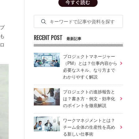
プ
も
RECENT POST
最新記事
ロ
プロジェクトマネージャー
（PM）とは？仕事内容から
必要なスキル、なり方まで
わかりやすく解説
プロジェクトの進捗報告と
は？書き方・例文・効率化
のポイントを徹底解説
ワークマネジメントとは？
チーム全体の生産性を高め
る新しい仕事術