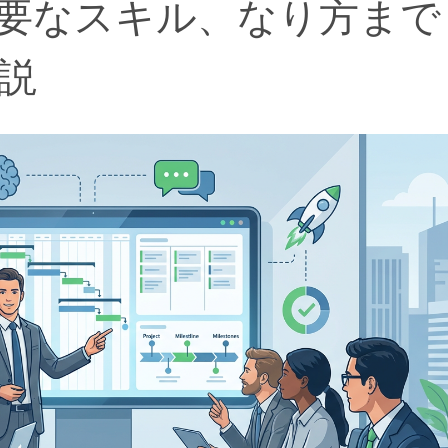
要なスキル、なり方まで
説