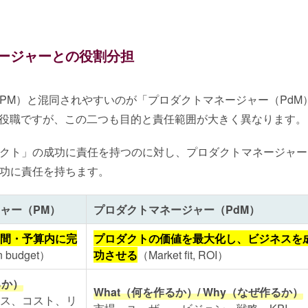
ージャーとの役割分担
PM）と混同されやすいのが「プロダクトマネージャー（PdM
れる役職ですが、この二つも目的と責任範囲が大きく異なります。
クト」の成功に責任を持つのに対し、プロダクトマネージャー
功に責任を持ちます。
ャー（PM）
プロダクトマネージャー（PdM）
間・予算内に完
プロダクトの価値を最大化し、ビジネスを
n budget）
功させる
（Market fit, ROI）
るか）
What（何を作るか）/ Why（なぜ作るか）
ス、コスト、リ