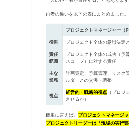
両者の違いを以下の表にまとめました。
プロジェクトマネージャー（P
役割
プロジェクト全体の意思決定
責任
プロジェクト全体の成功（予
範囲
スコープ）に対する責任
主な
計画策定、予算管理、リスク
業務
ルダーとの交渉・調整
経営的・戦略的視点
（プロジ
視点
させるか）
簡単に言えば、
プロジェクトマネージャ
プロジェクトリーダーは「現場の実行部