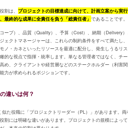
役割は、
プロジェクトの目標達成に向けて、計画立案から実行
、最終的な成果に全責任を負う「総責任者」
であることです。
）、品質（Quality）、予算（Cost）、納期（Delivery）
ジェクトマネージャーは、これらの制約条件をすべて満たし、
モノ・カネといったリソースを最適に配分し、発生しうるリス
瞰的な視点で指揮・統率します。単なる管理者ではなく、チー
高め、クライアントや経営層などのステークホルダー（利害関
能力が求められるポジションです。
との違いは何？
く似た役職に「プロジェクトリーダー（PL）」があります。両
役割には明確な違いがあります。プロジェクトの規模によって
が、本来の役割は異なります。