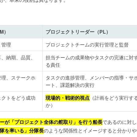
M）
プロジェクトリーダー（PL）
と管理
プロジェクトチームの実行管理と監督
算、納期、品質、
担当チームの成果物やタスクの完遂に対
る責任
管理、ステークホ
タスクの進捗管理、メンバーの指導・サ
ート、課題解決の実行
ェクトをどう成功
現場的・戦術的視点
（計画をどう実行す
か）
ーが「プロジェクト全体の舵取り」を行う船長
であるのに対し
隊を率いる」分隊長
のような関係性とイメージすると分かりや