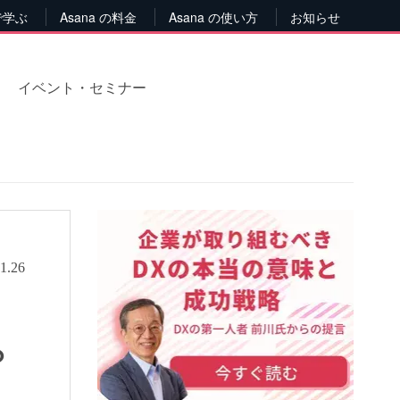
で学ぶ
Asana の料金
Asana の使い方
お知らせ
イベント・セミナー
1.26
？