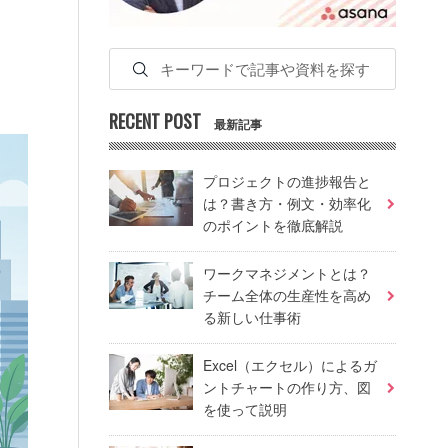
RECENT POST
最新記事
プロジェクトの進捗報告と
は？書き方・例文・効率化
のポイントを徹底解説
ワークマネジメントとは？
チーム全体の生産性を高め
る新しい仕事術
Excel（エクセル）によるガ
ントチャートの作り方、図
を使って説明