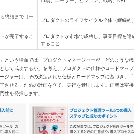
市場、ユーザー、ビジョン、戦略、KPI
ら終結まで（一
プロダクトのライフサイクル全体（継続的
トが完了するこ
プロダクトが市場で成功し、事業目標を達
すること
」という場面では、プロダクトマネージャーが「どのような機
として成功するか」を考え、プロダクトの仕様やロードマップ
ージャーは、その決定された仕様とロードマップに基づき、「
了させる」ための計画を立て、実行を管理します。両者は密接
門性を発揮します。