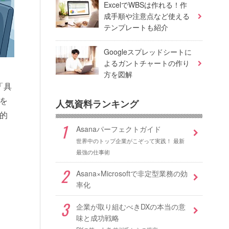
ExcelでWBSは作れる！作
成手順や注意点など使える
テンプレートも紹介
Googleスプレッドシートに
よるガントチャートの作り
方を図解
「具
を
人気資料ランキング
的
Asanaパーフェクトガイド
世界中のトップ企業がこぞって実践！ 最新
最強の仕事術
Asana×Microsoftで非定型業務の効
率化
企業が取り組むべきDXの本当の意
味と成功戦略