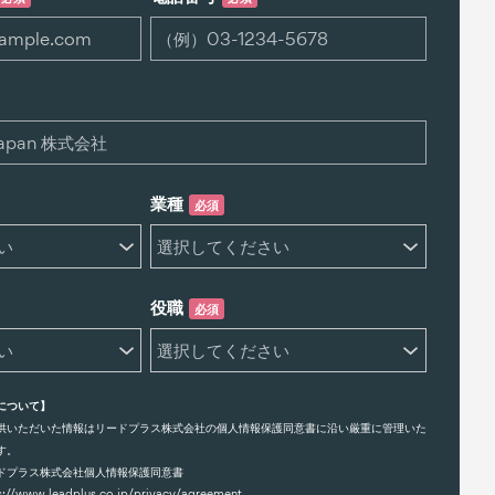
業種
必須
役職
必須
について】
供いただいた情報はリードプラス株式会社の個人情報保護同意書に沿い厳重に管理いた
す。
ドプラス株式会社個人情報保護同意書
s://www.leadplus.co.jp/privacy/agreement