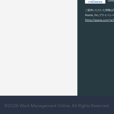
ご提供いただいた情報はA
Asana, Inc.プライバ
https://asana.com/ja
©2026 Work Management Online. All Rights Reserved.