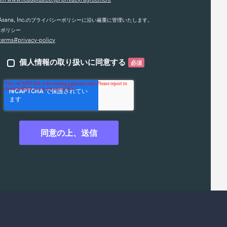
sana, Inc.のプライバシーポリシーに沿い厳重に管理いたします。
シーポリシー
/terms#privacy-policy
個人情報の取り扱いに同意する
必須