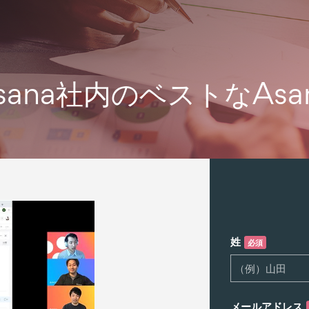
sana社内のベストなAsa
姓
必須
メールアドレス