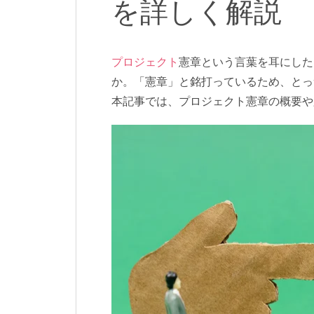
を詳しく解説
プロジェクト
憲章という言葉を耳にした
か。「憲章」と銘打っているため、とっ
本記事では、プロジェクト憲章の概要や