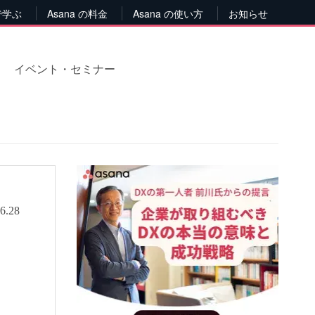
で学ぶ
Asana の料金
Asana の使い方
お知らせ
イベント・セミナー
6.28