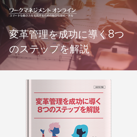
変革管理を成功に導く8つ
のステップを解説