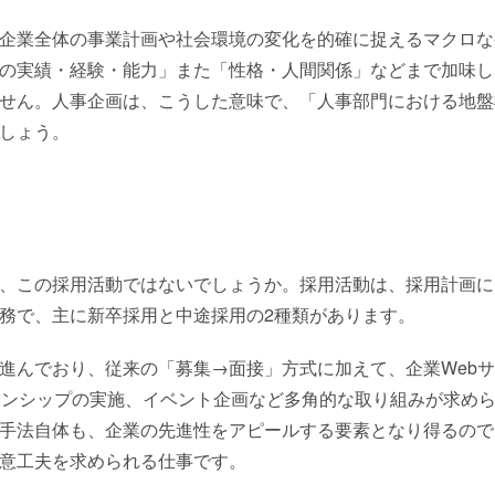
企業全体の事業計画や社会環境の変化を的確に捉えるマクロな
の実績・経験・能力」また「性格・人間関係」などまで加味し
せん。人事企画は、こうした意味で、「人事部門における地盤
しょう。
、この採用活動ではないでしょうか。採用活動は、採用計画に
務で、主に新卒採用と中途採用の2種類があります。
進んでおり、従来の「募集→面接」方式に加えて、企業Web
ーンシップの実施、イベント企画など多角的な取り組みが求め
手法自体も、企業の先進性をアピールする要素となり得るので
意工夫を求められる仕事です。