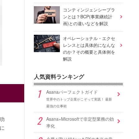
コンティンジェンシープラ
ンとは？BCP(事業継続計
画)との違いなどを解説
オペレーショナル・エクセ
レンスとは具体的になんな
のか？その概要と具体例を
解説
人気資料ランキング
Asanaパーフェクトガイド
世界中のトップ企業がこぞって実践！ 最新
最強の仕事術
功
Asana×Microsoftで非定型業務の効
率化
に
企業が取り組むべきDXの本当の意