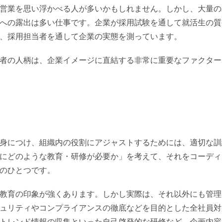
営業を思い浮かべる人が多いかもしれません。しかし、大量の
への露出は多い仕事です。企業が採用試験を通して就活生の質
、採用担当者を通して企業の実態を測っています。
者の人柄は、企業イメージに直結する非常に重要なファクター
身につけ、組織内の役割にアジャストするためには、適切な訓
にどのような教育・研修が必要か」を考えて、それをコーディ
のひとつです。
教育の印象が強くあります。しかし実際は、それ以外にも管理
ュリティやコンプライアンスの徹底などを目的とした全社員対
トレンド情報の収集といった自己啓発的な研修など、企画内容