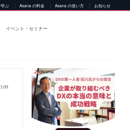
で学ぶ
Asana の料金
Asana の使い方
お知らせ
イベント・セミナー
3.09