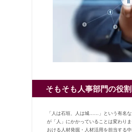
そもそも人事部門の役割
「人は石垣、人は城……」という有名な
が「人」にかかっていることは変わりま
おける人材発掘・人材活用を担当する中