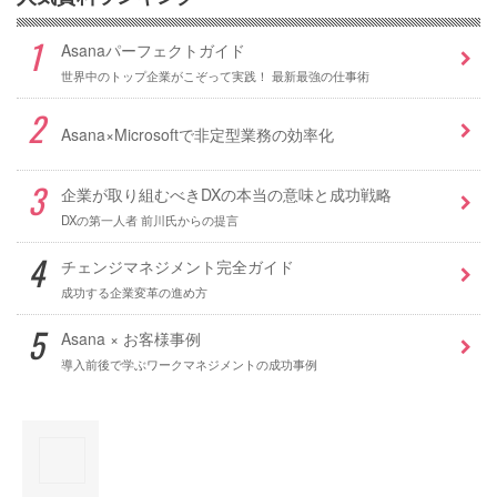
Asanaパーフェクトガイド
世界中のトップ企業がこぞって実践！ 最新最強の仕事術
Asana×Microsoftで非定型業務の効率化
企業が取り組むべきDXの本当の意味と成功戦略
DXの第一人者 前川氏からの提言
チェンジマネジメント完全ガイド
成功する企業変革の進め方
Asana × お客様事例
導入前後で学ぶワークマネジメントの成功事例
×