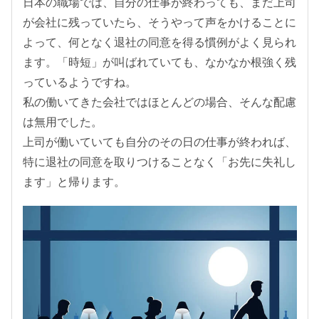
日本の職場では、自分の仕事が終わっても、まだ上司
が会社に残っていたら、そうやって声をかけることに
よって、何となく退社の同意を得る慣例がよく見られ
ます。「時短」が叫ばれていても、なかなか根強く残
っているようですね。
私の働いてきた会社ではほとんどの場合、そんな配慮
は無用でした。
上司が働いていても自分のその日の仕事が終われば、
特に退社の同意を取りつけることなく「お先に失礼し
ます」と帰ります。