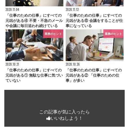
2020.11.04
2020.11.12
「仕事のための仕事」にすべての
「仕事のための仕事」にすべての
元凶がある④ 不要・不急のメール
元凶がある⑥ 会議をすることが仕
や会議に毎日追われ続けている
事になっている
業務のヒント
業務のヒント
2020.10.21
2020.10.26
「仕事のための仕事」にすべての
「仕事のための仕事」にすべての
元凶がある① 無駄な仕事に気づい
元凶がある② 「仕事のための仕
ていない
事」が多い
この記事が気に入ったら
いいねしよう！