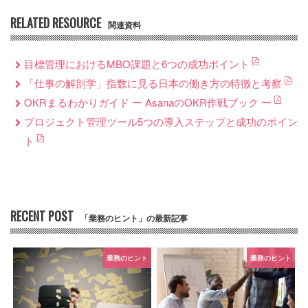
RELATED RESOURCE
関連資料
目標管理におけるMBO課題と6つの成功ポイント
「仕事の解剖学」指数に見る日本の働き方の特徴と考察
OKRまるわかりガイド ー AsanaのOKR作戦ブック ー
プロジェクト管理ツール5つの導入ステップと成功のポイン
ト
RECENT POST
「業務のヒント」の最新記事
業務のヒント
業務のヒント