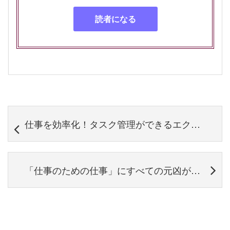
仕事を効率化！タスク管理ができるエクセルテンプレート7選
「仕事のための仕事」にすべての元凶がある⑥ 会議をすることが仕事になっている