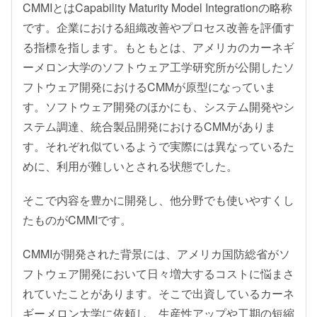
CMMIとはCapability Maturity Model Integrationの略称
です。企業における組織改善やプロセス改善を評価す
る指標を指します。もともとは、アメリカのカーネギ
ーメロン大学のソフトウェア工学研究所が公開したソ
フトウェア開発におけるCMMが原型になっていま
す。ソフトウェア開発のほかにも、システム開発やシ
ステム調達、統合製品開発におけるCMMがありま
す。それぞれ似ているようで実際には異なっているた
めに、利用が難しいとされる状態でした。
そこで内容を豊かに開発し、他分野でも使いやすくし
たものがCMMIです。
CMMIが開発された背景には、アメリカ国防総省がソ
フトウェア開発において日々増大するコストに悩まさ
れていたことがあります。そこで出資しているカーネ
ギーメロン大学に依頼し、生産性アップや工期の短縮