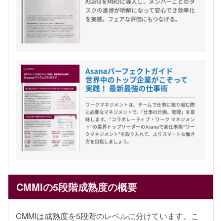
CMMIの5段階成熟度の概要
CMMIは成熟度を5段階のレベルに分けています。こ