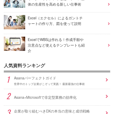
体の生産性を高める新しい仕事術
Excel（エクセル）によるガントチ
ャートの作り方、図を使って説明
ExcelでWBSは作れる！作成手順や
注意点など使えるテンプレートも紹
介
人気資料ランキング
Asanaパーフェクトガイド
世界中のトップ企業がこぞって実践！ 最新最強の仕事術
Asana×Microsoftで非定型業務の効率化
企業が取り組むべきDXの本当の意味と成功戦略