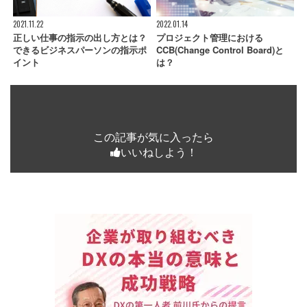
2021.11.22
2022.01.14
正しい仕事の指示の出し方とは？
プロジェクト管理における
できるビジネスパーソンの指示ポ
CCB(Change Control Board)と
イント
は？
この記事が気に入ったら
いいねしよう！