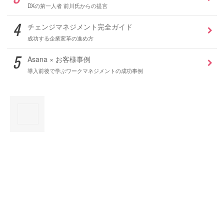
DXの第一人者 前川氏からの提言
チェンジマネジメント完全ガイド
成功する企業変革の進め方
Asana × お客様事例
導入前後で学ぶワークマネジメントの成功事例
×