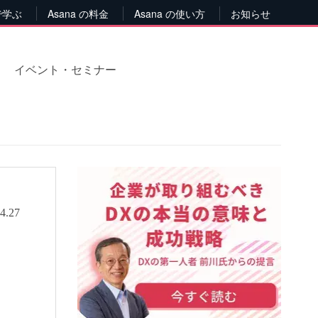
で学ぶ
Asana の料金
Asana の使い方
お知らせ
イベント・セミナー
4.27