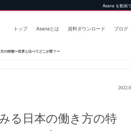
Asana を動画
トップ
Asanaとは
資料ダウンロード
ブログ
方の特徴〜世界と比べてどこが変？〜
2022.0
みる日本の働き方の特