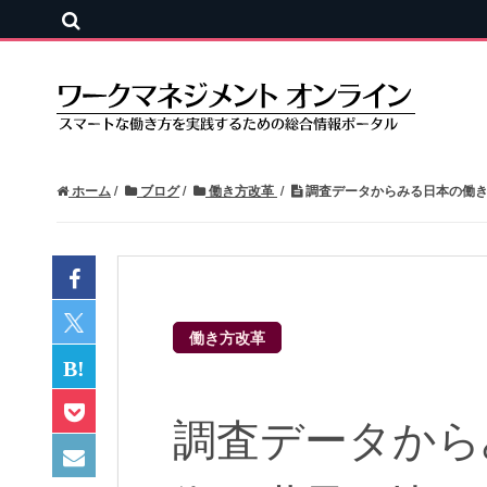
ホーム
ブログ
働き方改革
調査データからみる日本の働き
働き方改革
調査データから