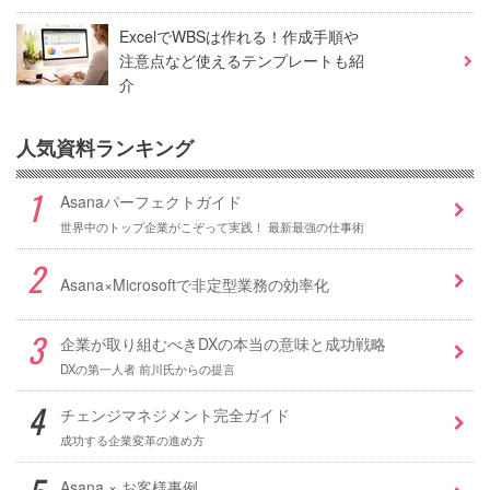
ExcelでWBSは作れる！作成手順や
注意点など使えるテンプレートも紹
介
人気資料ランキング
Asanaパーフェクトガイド
世界中のトップ企業がこぞって実践！ 最新最強の仕事術
Asana×Microsoftで非定型業務の効率化
企業が取り組むべきDXの本当の意味と成功戦略
DXの第一人者 前川氏からの提言
チェンジマネジメント完全ガイド
成功する企業変革の進め方
Asana × お客様事例