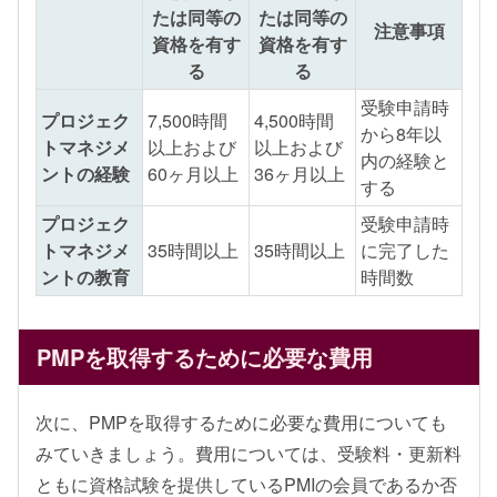
たは同等の
たは同等の
注意事項
資格を有す
資格を有す
る
る
受験申請時
プロジェク
7,500時間
4,500時間
から8年以
トマネジメ
以上および
以上および
内の経験と
ントの経験
60ヶ月以上
36ヶ月以上
する
プロジェク
受験申請時
トマネジメ
35時間以上
35時間以上
に完了した
ントの教育
時間数
PMPを取得するために必要な費用
次に、PMPを取得するために必要な費用についても
みていきましょう。費用については、受験料・更新料
ともに資格試験を提供しているPMIの会員であるか否