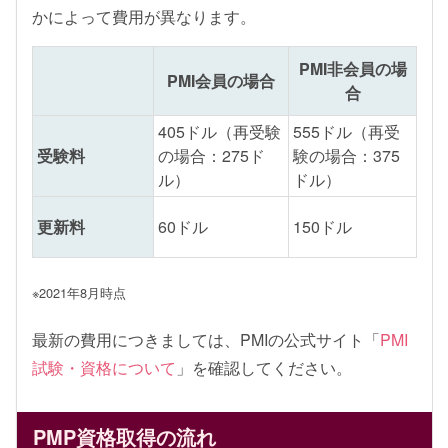
かによって費用が異なります。
PMI非会員の場
PMI会員の場合
合
405ドル（再受験
555ドル（再受
受験料
の場合：275ド
験の場合：375
ル）
ドル）
更新料
60ドル
150ドル
※2021年8月時点
最新の費用につきましては、PMIの公式サイト「
PMI
試験・資格について
」を確認してください。
PMP資格取得の流れ