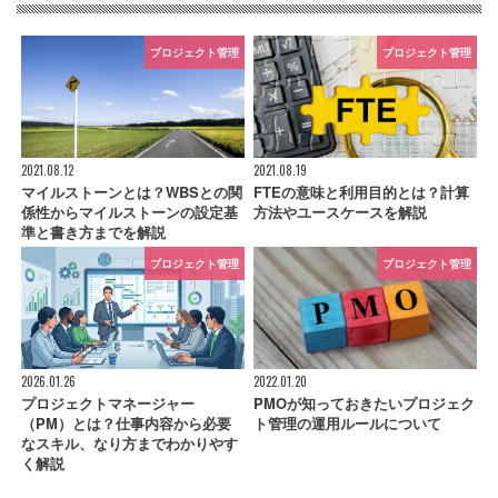
プロジェクト管理
プロジェクト管理
2021.08.12
2021.08.19
マイルストーンとは？WBSとの関
FTEの意味と利用目的とは？計算
係性からマイルストーンの設定基
方法やユースケースを解説
準と書き方までを解説
プロジェクト管理
プロジェクト管理
2026.01.26
2022.01.20
プロジェクトマネージャー
PMOが知っておきたいプロジェク
（PM）とは？仕事内容から必要
ト管理の運用ルールについて
なスキル、なり方までわかりやす
く解説