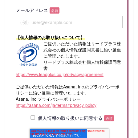
メールアドレス
必須
【個人情報のお取り扱いについて】
ご提供いただいた情報はリードプラス株
式会社の個人情報保護同意書に沿い厳重
に管理いたします。
リードプラス株式会社個人情報保護同意
書
https://www.leadplus.co.jp/privacy/agreement
ご提供いただいた情報はAsana, Inc.のプライバシーポ
リシーに沿い厳重に管理いたします。
Asana, Inc.プライバシーポリシー
https://asana.com/ja/terms#privacy-policy
個人情報の取り扱いに同意する
必須