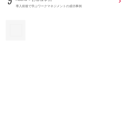
導入前後で学ぶワークマネジメントの成功事例
×