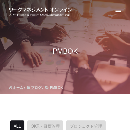
PMBOK
ホーム
ブログ
PMBOK
ALL
OKR・目標管理
プロジェクト管理