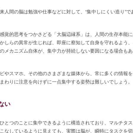
来人間の脳は勉強や仕事などに対して、“集中しにくい造り”で
感覚的思考をつかさどる「大脳辺縁系」は、人間の生存本能に
かしらの異常が生じれば、即座に察知して自身を守れるよう、
のメカニズム自体が、集中力が持続しない要因になる場合もあ
ビやスマホ、その他のさまざまな媒体から、常に多くの情報を
まわりに注意を向けずに一点集中する姿勢は難しいでしょう。
ない
ひとつのことに集中できるように構造されており、マルチタス
こなしているように見えても、実際は脳が、瞬時にタスクを切