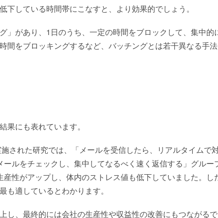
低下している時間帯にこなすと、より効果的でしょう。
グ」があり、1日のうち、一定の時間をブロックして、集中的
時間をブロッキングするなど、バッチングとは若干異なる手法
結果にも表れています。
で実施された研究では、「メールを受信したら、リアルタイムで
メールをチェックし、集中してなるべく速く返信する」グルー
生産性がアップし、体内のストレス値も低下していました。し
最も適しているとわかります。
上し、最終的には会社の生産性や収益性の改善にもつながるで