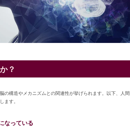
か？
脳の構造やメカニズムとの関連性が挙げられます。以下、人間
します。
”になっている