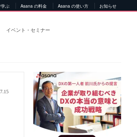
で学ぶ
Asana の料金
Asana の使い方
お知らせ
イベント・セミナー
7.15