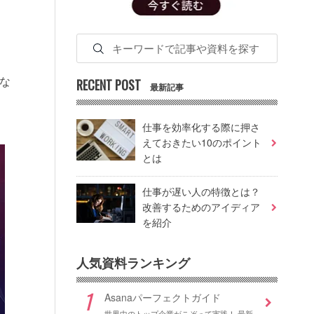
な
RECENT POST
最新記事
仕事を効率化する際に押さ
えておきたい10のポイント
とは
仕事が遅い人の特徴とは？
改善するためのアイディア
を紹介
人気資料ランキング
Asanaパーフェクトガイド
世界中のトップ企業がこぞって実践！ 最新