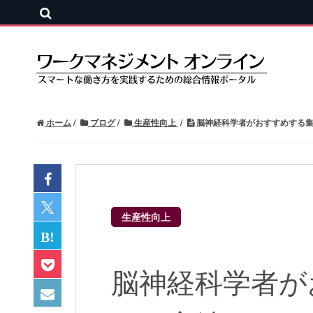
ホーム
ブログ
生産性向上
脳神経科学者がおすすめする集
生産性向上
脳神経科学者が