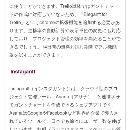
に使うことができます。Trello単体ではガントチャー
トの作成に対応していないため、「Elegantt for
Trello」というchromeの拡張機能を追加する必要があ
ります。進捗率の自動計算や表示単位の変更にも対応
しており、プロジェクト管理の効率を高めることがで
きるでしょう。14日間の無料お試し期間でフル機能
版を試すことができます。
Instagantt
Instagantt（インスタガント）は、クラウド型のプロ
ジェクト管理ツール「Asana（アサナ）」と連携させ
てガントチャートを作成できるウェブアプリです。
AsanaはGoogleやFacebookなど世界的企業で導入さ
れているツールで、日本でも徐々にユーザー数を伸ば
しています。無料プランにはタスク・スケジュール管