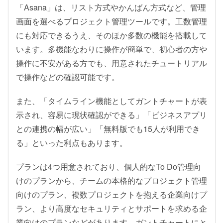
「Asana」は、リスト方式やかんばん方式など、管理
画面を選べるプロジェクト管理ツールです。工数管理
にも対応できるうえ、そのほか多数の機能を搭載して
います。多機能なわりに操作が簡単で、初心者の方や
操作に不安がある方でも、用意されたチュートリアル
で操作などの確認可能です。
また、「タイムライン機能としてガントチャートが表
示され、容易に現状確認ができる」「ビジネスアプリ
との連携の幅が広い」「無料版でも15人が利用でき
る」といった利点もあります。
プランは4つ用意されており、個人的なTo Do管理向
けのプランから、チームの本格的なプロジェクト管理
向けのプラン、複数プロジェクトを抱える企業向けプ
ラン、より高度なセキュリティとサポートを求める企
業向けのプランなどがあります。ガントチャートにと