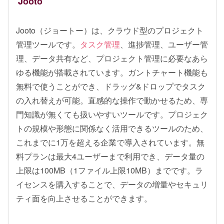
Jooto
Jooto（ジョートー）は、クラウド型のプロジェクト
管理ツールです。
タスク管理
、進捗管理、ユーザー管
理、データ共有など、プロジェクト管理に必要なあら
ゆる機能が搭載されています。ガントチャート機能も
無料で使うことができ、ドラッグ&ドロップでタスク
の入れ替えが可能。直感的な操作で動かせるため、専
門知識が無くても扱いやすいツールです。プロジェク
トの規模や形態に関係なく活用できるツールのため、
これまでに1万を超える企業で導入されています。無
料プランは最大4ユーザーまで利用でき、データ量の
上限は100MB（1ファイル上限10MB）までです。ラ
イセンスを購入することで、データの増量やセキュリ
ティ面を向上させることができます。