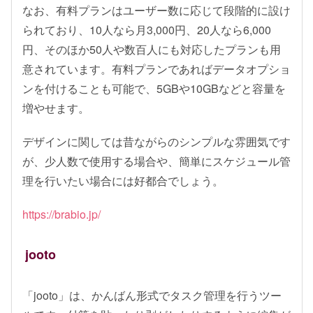
なお、有料プランはユーザー数に応じて段階的に設け
られており、10人なら月3,000円、20人なら6,000
円、そのほか50人や数百人にも対応したプランも用
意されています。有料プランであればデータオプショ
ンを付けることも可能で、5GBや10GBなどと容量を
増やせます。
デザインに関しては昔ながらのシンプルな雰囲気です
が、少人数で使用する場合や、簡単にスケジュール管
理を行いたい場合には好都合でしょう。
https://brabio.jp/
jooto
「jooto」は、かんばん形式でタスク管理を行うツー