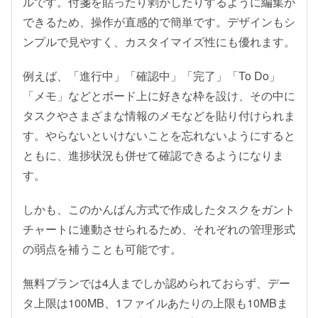
ルです。付箋を貼ったり剥がしたりするように編集が
できるため、操作が直感的で簡単です。デザインもシ
ンプルで見やすく、カスタイマイズ性にも優れます。
例えば、「進行中」「確認中」「完了」「To Do」
「メモ」などとボード上に好きな枠を設け、その中に
タスクやさまざまな情報のメモなどを貼り付けられま
す。やらないといけないことを忘れないようにすると
ともに、進捗状況も併せて確認できるようになりま
す。
しかも、このかんばん方式で作成したタスクをガント
チャートに連動させられるため、それぞれの管理形式
の弱点を補うことも可能です。
無料プランでは4人までしか認められておらず、デー
タ上限は100MB、1ファイルあたりの上限も10MBま