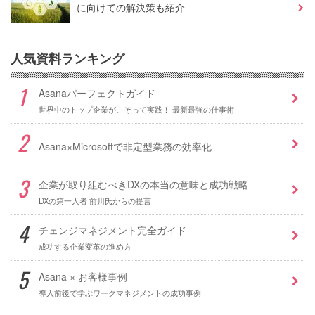
に向けての解決策も紹介
人気資料ランキング
Asanaパーフェクトガイド
世界中のトップ企業がこぞって実践！ 最新最強の仕事術
Asana×Microsoftで非定型業務の効率化
企業が取り組むべきDXの本当の意味と成功戦略
DXの第一人者 前川氏からの提言
チェンジマネジメント完全ガイド
成功する企業変革の進め方
Asana × お客様事例
導入前後で学ぶワークマネジメントの成功事例