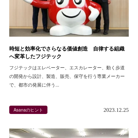
時短と効率化でさらなる価値創造 自律する組織
へ変革したフジテック
フジテックはエレベーター、エスカレーター、動く歩道
の開発から設計、製造、販売、保守を行う専業メーカー
で、都市の発展に伴う...
Asanaのヒント
2023.12.25