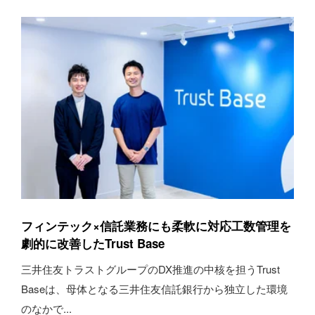
フィンテック×信託業務にも柔軟に対応工数管理を
劇的に改善したTrust Base
三井住友トラストグループのDX推進の中核を担うTrust
Baseは、母体となる三井住友信託銀行から独立した環境
のなかで...