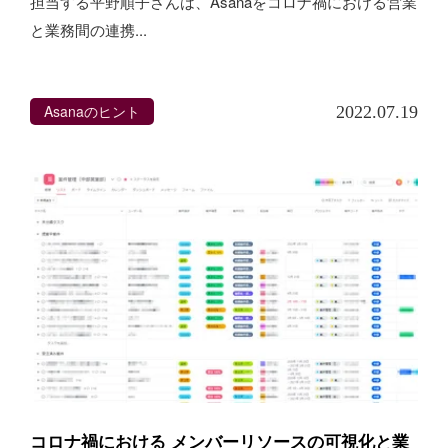
担当する平野順子さんは、Asanaをコロナ禍における営業
と業務間の連携...
Asanaのヒント
2022.07.19
コロナ禍における メンバーリソースの可視化と業