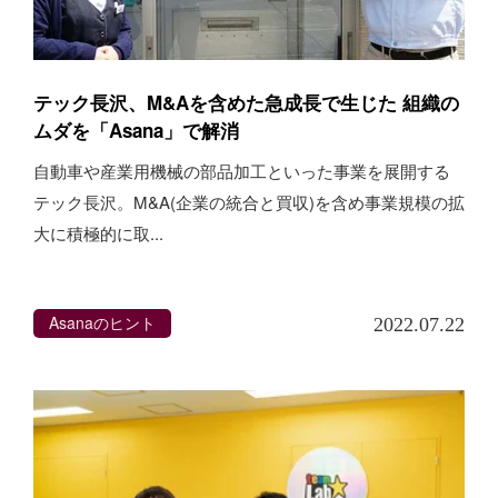
テック長沢、M&Aを含めた急成長で生じた 組織の
ムダを「Asana」で解消
自動車や産業用機械の部品加工といった事業を展開する
テック長沢。M&A(企業の統合と買収)を含め事業規模の拡
大に積極的に取...
Asanaのヒント
2022.07.22