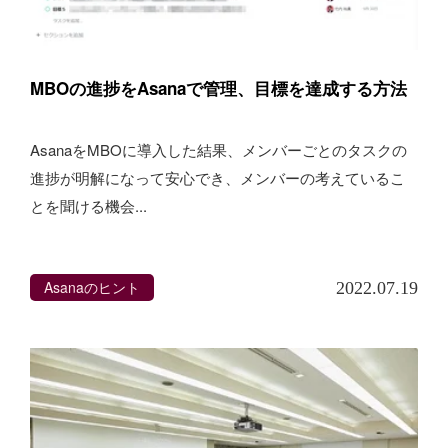
MBOの進捗をAsanaで管理、目標を達成する方法
AsanaをMBOに導入した結果、メンバーごとのタスクの
進捗が明解になって安心でき、メンバーの考えているこ
とを聞ける機会...
Asanaのヒント
2022.07.19