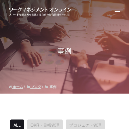
事例
ホーム
ブログ
事例
ALL
OKR・目標管理
プロジェクト管理