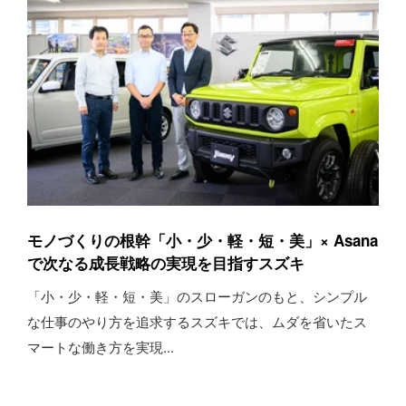
モノづくりの根幹「小・少・軽・短・美」× Asana
で次なる成長戦略の実現を目指すスズキ
「小・少・軽・短・美」のスローガンのもと、シンプル
な仕事のやり方を追求するスズキでは、ムダを省いたス
マートな働き方を実現...