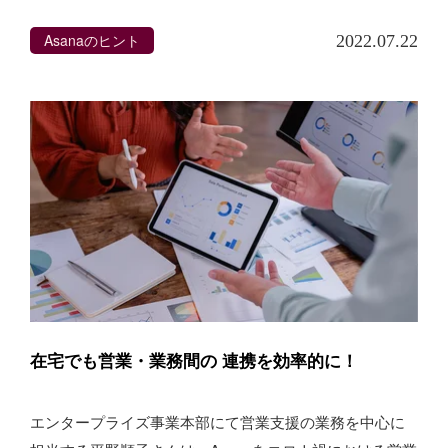
Asanaのヒント
2022.07.22
在宅でも営業・業務間の 連携を効率的に！
エンタープライズ事業本部にて営業支援の業務を中心に