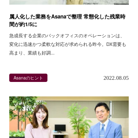
属人化した業務をAsanaで整理 常態化した残業時
間が約1/5に
急成長する企業のバックオフィスのオペレーションは、
変化に迅速かつ柔軟な対応が求められる昨今。DX需要も
高まり、業績も好調...
Asanaのヒント
2022.08.05