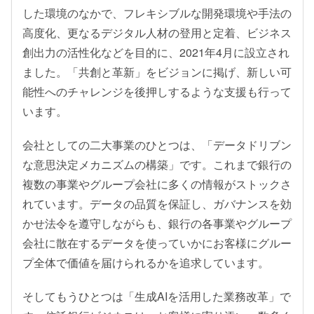
した環境のなかで、フレキシブルな開発環境や手法の
高度化、更なるデジタル人材の登用と定着、ビジネス
創出力の活性化などを目的に、2021年4月に設立され
ました。「共創と革新」をビジョンに掲げ、新しい可
能性へのチャレンジを後押しするような支援も行って
います。
会社としての二大事業のひとつは、「データドリブン
な意思決定メカニズムの構築」です。これまで銀行の
複数の事業やグループ会社に多くの情報がストックさ
れています。データの品質を保証し、ガバナンスを効
かせ法令を遵守しながらも、銀行の各事業やグループ
会社に散在するデータを使っていかにお客様にグルー
プ全体で価値を届けられるかを追求しています。
そしてもうひとつは「生成AIを活用した業務改革」で