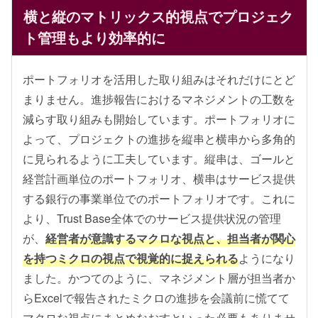
横と縦のマトリックス的視点で
プロジェク
ト管理もより効率的に
ポートフォリオを活用した取り組みはそれだけにとど
まりません。進捗報告におけるマネジメントの工数を
減らす取り組みも開始しています。ポートフォリオに
よって、プロジェクトの進捗を縦串と横串から多角的
に見られるように工夫しています。縦串は、ゴールと
経営計画単位のポートフォリオ、横串はサービス提供
する銀行の事業単位でのポートフォリオです。これに
より、Trust Base全体でのサービス提供状況の管理
が、
経営者が意識するマクロな視点と、担当者が関心
を持つミクロの視点で視覚的に捉えられる
ようになり
ました。かつてのように、マネジメント層が担当者か
らExcelで報告されたミクロの進捗を会議前に慌てて
マクロな視点にまとめなおすといった必要もありませ