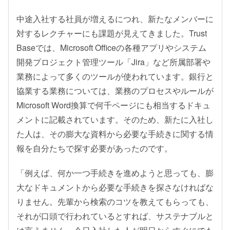
中途入社する社員が増えるにつれ、新たなメンバーに
対するレクチャーにも課題が見えてきました。Trust
Baseでは、Microsoft Officeの各種アプリやシステム
開発プロジェクト管理ツール「Jira」など所属部署や
業務によって多くのツールが使われています。銀行と
協業する業務については、業務のプロセスやルールが
Microsoft Word換算で何千ページにも相当するドキュ
メントに記載されています。そのため、新たに入社し
た人は、その膨大な資料から必要な手続きに関する情
報を自分たちで探す必要があったのです。
「例えば、何か一つ手続きを進めようと思っても、膨
大なドキュメントから必要な手続きを探さなければな
りません。先輩から検索のコツを教えてもらっても、
それが口頭で行われているとすれば、サステナブルと