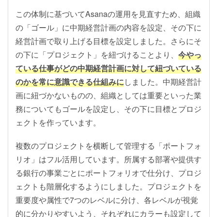
この体制に基づいてAsanaの運用を見直すため、組織
の「ゴール」に中期経営計画の内容を設定、その下に
経営計画で取り上げる目標を設定しました。さらにそ
の下に「プロジェクト」を紐づけることより、
今やっ
ている仕事がどの中期経営計画に対して紐づいている
のかを常に意識できる仕組みに
しました。中期経営計
画に紐づかないものの、組織としては重要といった業
務についてもゴールを設定し、その下に目標とプロジ
ェクトを作っています。
複数のプロジェクトを横断して管理する「ポートフォ
リオ」はフル活用しています。所属する部署や提供す
る銀行の事業ごとにポートフォリオで仕分け、プロジ
ェクトも階層化するようにしました。プロジェクトを
重要度や属性で7つのレベルに分け、各レベルが視覚
的に分かりやすいよう、それぞれにカラーも設定して