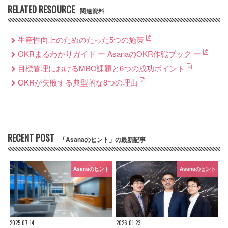
RELATED RESOURCE
関連資料
生産性向上のためのたった5つの施策
OKRまるわかりガイド ー AsanaのOKR作戦ブック ー
目標管理におけるMBO課題と6つの成功ポイント
OKRが失敗する典型的な8つの理由
RECENT POST
「Asanaのヒント」の最新記事
Asanaのヒント
Asanaのヒント
2025.07.14
2026.01.23