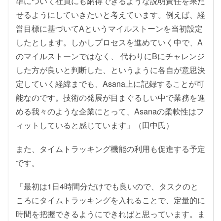
準について社員にも納得できるような説明責任を果た
せるようにしていきたいと考えています。例えば、経
営目標に基づいてAというマイルストーンを当初設定
したとします。しかしプロセスを進めていく中で、A
のマイルストーンではなく、 代わりにBにチャレンジ
した方が良いと判断した、というように各自が意思決
定していく経緯までも、Asana上に記録することが可
能なのです。技術の発展が目まぐるしい中で業務を進
める我々のような企業にとって、Asanaの柔軟性はフ
ィットしていると感じています」（田中氏）
また、タイムトラッキング機能の利用も促進する予定
です。
「最初は1日4時間分だけでも良いので、タスクのと
ころにタイムトラッキングを入れることで、定量的に
時間を把握できるようにできればと思っています。ま