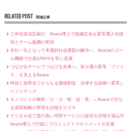
RELATED POST
関連記事
三井住友信託銀行、Asana導入で組織文化を変革属人化脱
却とチーム協働の実現
全社一丸となって本源的社会課題の解決へ。Asanaのゴー
ル機能で社員がMVVを常に意識
つながるチームでつなげる未来へ。富士通の変革「フジト
ラ」を支えるAsana
時短と効率化でさらなる価値創造 自律する組織へ変革し
たフジテック
モノづくりの根幹「小・少・軽・短・美」× Asanaで次な
る成長戦略の実現を目指すスズキ
デジタル化で質の高い市民サービスの提供を目指す福山市
Asana導入で行政にプロジェクトマネジメントが定着