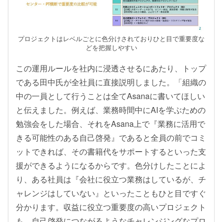
プロジェクトはレベルごとに色分けされておりひと目で重要度な
どを把握しやすい
この運用ルールを社内に浸透させるにあたり、トップ
である田中氏が全社員に直接説明しました。「組織の
中の一員として行うことは全てAsanaに書いてほしい
と伝えました。例えば、業務時間中にAIを学ぶための
勉強会をした場合、それをAsana上で『業務に活用で
きる可能性のある自己啓発』であると全員の前でコミ
ットできれば、その書籍代をサポートするといった支
援ができるようになるからです。色分けしたことによ
り、ある社員は『会社に役立つ業務はしているが、チ
ャレンジはしていない』といったこともひと目ですぐ
分かります。収益に役立つ重要度の高いプロジェクト
も、自己啓発につながるようなチャレンジングなプロ