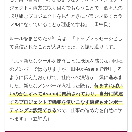
ジェクトも両方に取り組んでもらうことで、個々人の
取り組むプロジェクトを見たときにバランス良くカラ
フルになっていることが理想ですね」（田中氏）
ルールをまとめた立神氏は、「トップメッセージとし
て発信されたことが大きかった」と振り返ります。
「元々新たなツールを使うことに抵抗を感じない同社
のメンバーではありますが、田中がAsanaで管理する
ように伝えたおかげで、社内への浸透が一気に進みま
した。新たなメンバーが入社した際も、
何をすればい
いのかはすべてAsanaに集約されており、自分に関連
するプロジェクトで機能を使いこなす練習もオンボー
ディングに設定できる
ので、仕事の進め方を自然に学
べます」（立神氏）