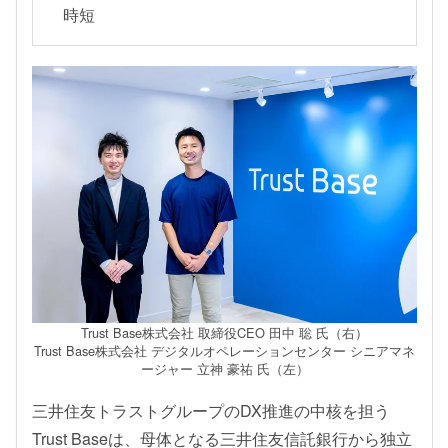
時短
Trust Base株式会社 取締役CEO 田中 聡 氏（右）
Trust Base株式会社 デジタルオペレーションセンター シニアマネ
ージャー 立神 豪祐 氏（左）
三井住友トラストグループのDX推進の中核を担う
Trust Baseは、母体となる三井住友信託銀行から独立