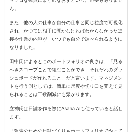
ん。
また、他の人の仕事が自分の仕事と同じ粒度で可視化
され、かつては相手に聞かなければわからなかった進
捗や作業の内容が、いつでも自分で調べられるように
なりました。
田中氏によるとこのポートフォリオの良さは、「見る
べきスコープごとで組むことができ、それぞれのダッ
シュボードが作れること」だと言います。マネジメン
トを行う側としては、簡単に尺度や切り口を変えて見
られることは工数削減にも繋がります。
立神氏は日誌を作る際にAsana AIも使っていると話し
ます。
「報告のための日誌づくりもポートフォリオでやって