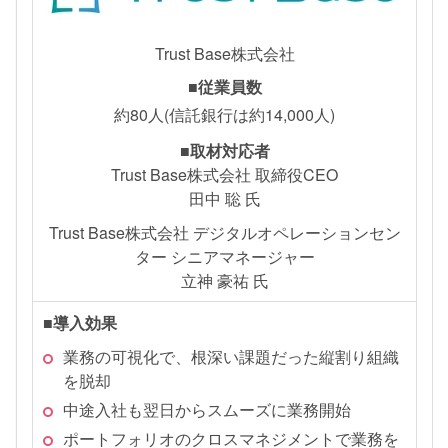
Trust Base株式会社
■従業員数
約80人(信託銀行は約14,000人)
■取材対応者
Trust Base株式会社 取締役CEO
田中 聡 氏
Trust Base株式会社 デジタルオペレーションセン
ター シニアマネージャー
立神 豪祐 氏
■導入効果
業務の可視化で、根深い課題だった縦割り組織
を脱却
中途入社も翌日からスムーズに業務開始
ポートフォリオのクロスマネジメントで業務を