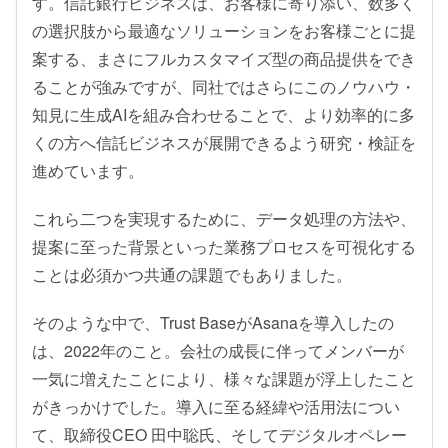
す。信託銀行ビジネスは、お客様に寄り添い、数多く
の選択肢から最適なソリューションをお客様ごとに提
案する、まさにフルカスタマイズ型の商品提供をでき
ることが強みですが、同社ではさらにこのノウハウ・
知見に生成AIを組み合わせることで、より効率的に多
くの方へ信託ビジネスが展開できるよう研究・検証を
進めています。
これら二つを実現するために、データ処理の方法や、
提案に至った背景といった業務プロセスを可視化する
ことは必須かつ共通の課題でもありました。
そのような中で、Trust BaseがAsanaを導入したの
は、2022年のこと。会社の成長に伴ってメンバーが
一気に増えたことにより、様々な課題が浮上したこと
がきっかけでした。導入に至る経緯や活用法につい
て、取締役CEO 田中聡氏、そしてデジタルオペレー