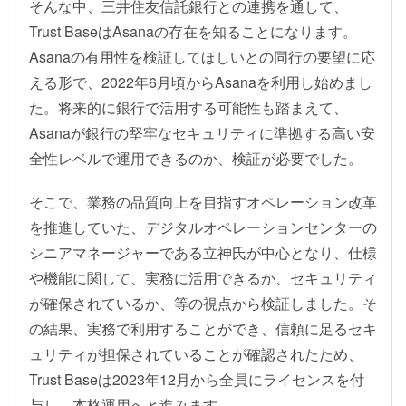
そんな中、三井住友信託銀行との連携を通して、
Trust BaseはAsanaの存在を知ることになります。
Asanaの有用性を検証してほしいとの同行の要望に応
える形で、2022年6月頃からAsanaを利用し始めまし
た。将来的に銀行で活用する可能性も踏まえて、
Asanaが銀行の堅牢なセキュリティに準拠する高い安
全性レベルで運用できるのか、検証が必要でした。
そこで、業務の品質向上を目指すオペレーション改革
を推進していた、デジタルオペレーションセンターの
シニアマネージャーである立神氏が中心となり、仕様
や機能に関して、実務に活用できるか、セキュリティ
が確保されているか、等の視点から検証しました。そ
の結果、実務で利用することができ、信頼に足るセキ
ュリティが担保されていることが確認されたため、
Trust Baseは2023年12月から全員にライセンスを付
与し、本格運用へと進みます。