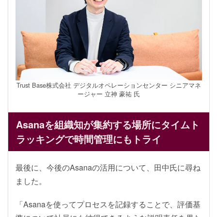
Trust Base株式会社 デジタルオペレーションセンター シニアマネ
ージャー 立神 豪祐 氏
Asanaを組織知が集約する場所に
タイムト
ラッキングで時間管理にもトライ
最後に、今後のAsanaの活用について、田中氏に尋ね
ました。
「Asanaを使ってプロセスを記録することで、評価基