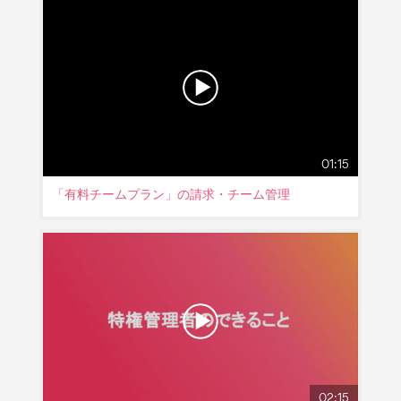
01:15
「有料チームプラン」の請求・チーム管理
02:15