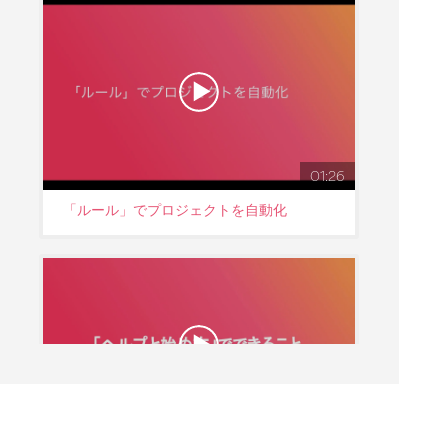
01:26
「ルール」でプロジェクトを自動化
02:15