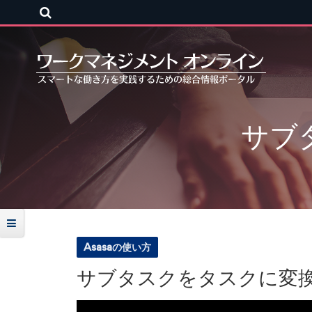
サフ
Asasaの使い方
サブタスクをタスクに変