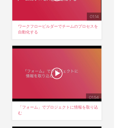
01:14
ワークフロービルダーでチームのプロセスを
自動化する
01:54
「フォーム」でプロジェクトに情報を取り込
む