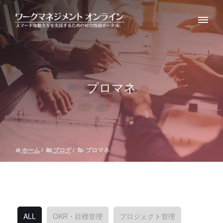
プロマネ
ホーム
ブログ
プロマネ
ALL
OKR・目標管理
プロジェクト管理