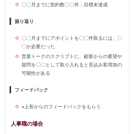
〇〇月までに契約数〇〇件：目標未達成
振り返り
〇〇月までにアポイントを〇〇件取るには、〇
〇が必要だった
営業トークのスクリプトに、顧客からの要望や
疑問を〇〇として取り入れると見込み客増加の
可能性がある
フィードバック
※上長からのフィードバックをもらう
人事職の場合