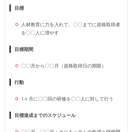
目標
人材教育に力を入れて、〇〇までに資格取得者
を〇〇人に増やす
目標期間
〇〇月から〇〇月（資格取得日の期限）
行動
1ヶ月に〇〇回の研修を〇〇人に対して行う
目標達成までのスケジュール
〇〇月～〇〇月：カリキュラムの作成と研修開