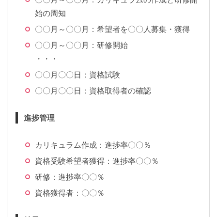
始の周知
〇〇月～〇〇月：希望者を〇〇人募集・獲得
〇〇月～〇〇月：研修開始
・・・
〇〇月〇〇日：資格試験
〇〇月〇〇日：資格取得者の確認
進捗管理
カリキュラム作成：進捗率〇〇％
資格受験希望者獲得：進捗率〇〇％
研修：進捗率〇〇％
資格獲得者：〇〇％