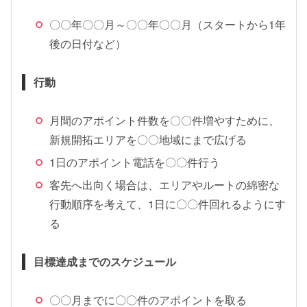
〇〇年〇〇月～〇〇年〇〇月（スタートから1年
後の日付など）
行動
月間のアポイント件数を〇〇件増やすために、
新規開拓エリアを〇〇地域にまで広げる
1日のアポイント電話を〇〇件行う
客先へ出向く場合は、エリアやルートの綿密な
行動順序を考えて、1日に〇〇件回れるようにす
る
目標達成までのスケジュール
〇〇月までに〇〇件のアポイントを取る