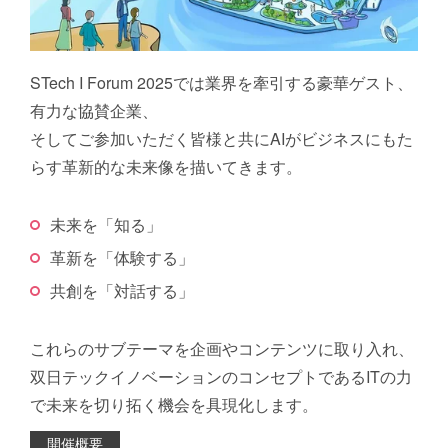
STech I Forum 2025では業界を牽引する豪華ゲスト、
有力な協賛企業、
そしてご参加いただく皆様と共にAIがビジネスにもた
らす革新的な未来像を描いてきます。
未来を「知る」
革新を「体験する」
共創を「対話する」
これらのサブテーマを企画やコンテンツに取り入れ、
双日テックイノベーションのコンセプトであるITの力
で未来を切り拓く機会を具現化します。
開催概要