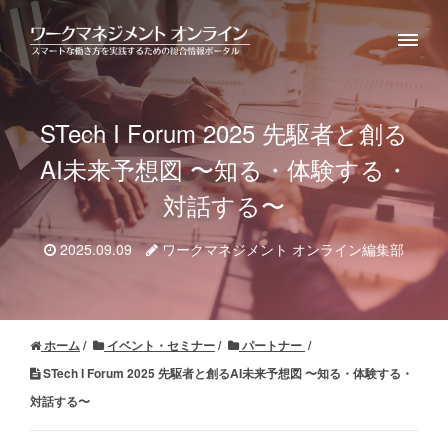
STech I Forum 2025 先駆者と創る
AI未来予想図 〜知る・体験する・
対話する〜
2025.09.09
ワークマネジメント オンライン編集部
ホーム
イベント・セミナー
パートナー
STech I Forum 2025 先駆者と創るAI未来予想図 〜知る・体験する・
対話する〜