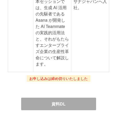
本セッションで
サナジャパンへ入
は、生成 AI 活用
社。
の先駆者である
Asana が開発し
た AI Teammate
の実践的活用法
と、それがもたら
すエンタープライ
ズ企業の生産性革
命について解説し
ます。
お申し込みは締め切りいたしました
資料DL