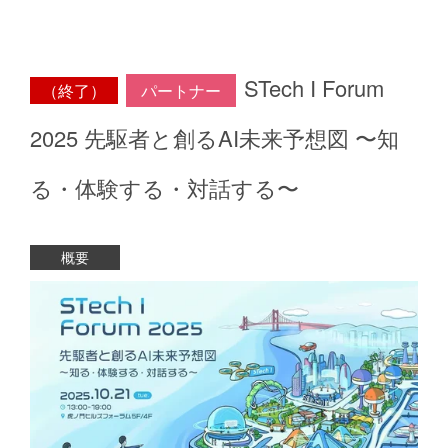
STech I Forum
（終了）
パートナー
2025 先駆者と創るAI未来予想図 〜知
る・体験する・対話する〜
概要