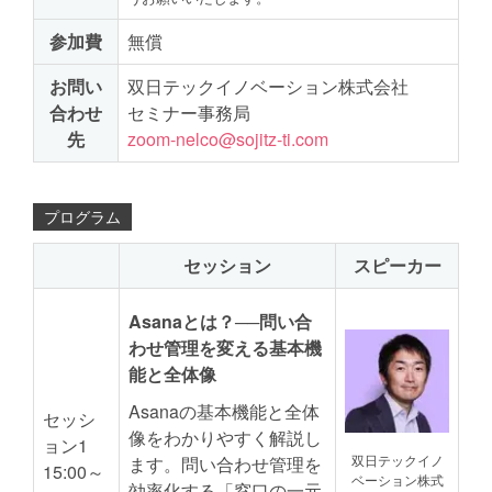
参加費
無償
お問い
双日テックイノベーション株式会社
合わせ
セミナー事務局
先
zoom-nelco@sojitz-ti.com
プログラム
セッション
スピーカー
Asanaとは？──問い合
わせ管理を変える基本機
能と全体像
Asanaの基本機能と全体
セッシ
像をわかりやすく解説し
ョン1
双日テックイノ
ます。問い合わせ管理を
15:00～
ベーション株式
効率化する「窓口の一元