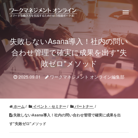
失敗しないAsana導入！社内の問い
合わせ管理で確実に成果を出す"失
敗ゼロ"メソッド
2025.09.01
ワークマネジメント オンライン編集部
ホーム
イベント・セミナー
パートナー
失敗しないAsana導入！社内の問い合わせ管理で確実に成果を出
す"失敗ゼロ"メソッド