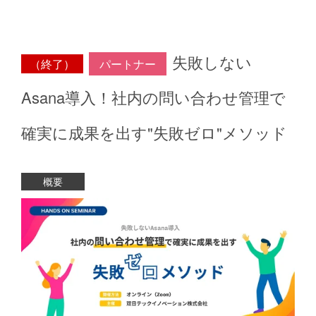
失敗しない
（終了）
パートナー
Asana導入！社内の問い合わせ管理で
確実に成果を出す"失敗ゼロ"メソッド
概要