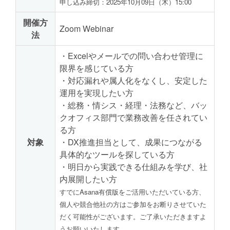
申し込み締切：2025年10月09日（木）15:00
開催方
Zoom Webinar
法
・Excelやメールでの問い合わせ管理に
限界を感じている方
・対応漏れや属人化をなくし、安定した
運用を実現したい方
・総務・情シス・経理・法務など、バッ
クオフィス部門で業務改善を任されてい
る方
対象
・DX推進担当として、成果につながる
具体的なツールを探している方
・明日から実践できる仕組みを学び、社
内展開したい方
すでにAsana有償版をご活用いただいている方、
個人や競合他社の方はご参加をお断りさせていた
だく可能性がございます。ご了承いただきますよ
うお願いいたします。