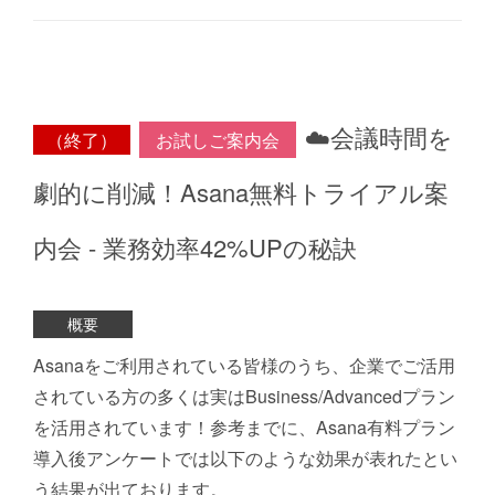
☁️会議時間を
（終了）
お試しご案内会
劇的に削減！Asana無料トライアル案
内会 - 業務効率42%UPの秘訣
概要
Asanaをご利用されている皆様のうち、企業でご活用
されている方の多くは実はBusiness️/Advancedプラン
を活用されています！参考までに、Asana有料プラン
導入後アンケートでは以下のような効果が表れたとい
う結果が出ております。