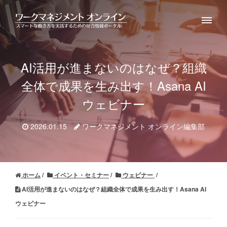
AI活用が進まないのはなぜ？組織
全体で成果を生み出す！
Asana AI
ウェビナー
2026.01.15
ワークマネジメント オンライン編集部
ホーム
イベント・セミナー
ウェビナー
AI活用が進まないのはなぜ？組織全体で成果を生み出す！Asana AI
ウェビナー