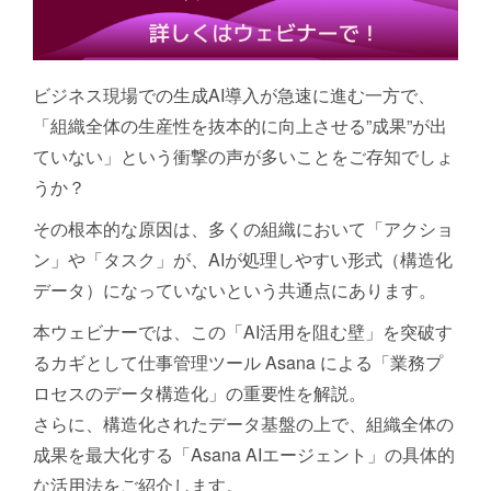
ビジネス現場での生成AI導入が急速に進む一方で、
「組織全体の生産性を抜本的に向上させる”成果”が出
ていない」という衝撃の声が多いことをご存知でしょ
うか？
その根本的な原因は、多くの組織において「アクショ
ン」や「タスク」が、AIが処理しやすい形式（構造化
データ）になっていないという共通点にあります。
本ウェビナーでは、この「AI活用を阻む壁」を突破す
るカギとして仕事管理ツール Asana による「業務プ
ロセスのデータ構造化」の重要性を解説。
さらに、構造化されたデータ基盤の上で、組織全体の
成果を最大化する「Asana AIエージェント」の具体的
な活用法をご紹介します。