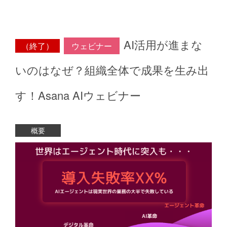
AI活用が進まな
（終了）
ウェビナー
いのはなぜ？組織全体で成果を生み出
す！Asana AIウェビナー
概要