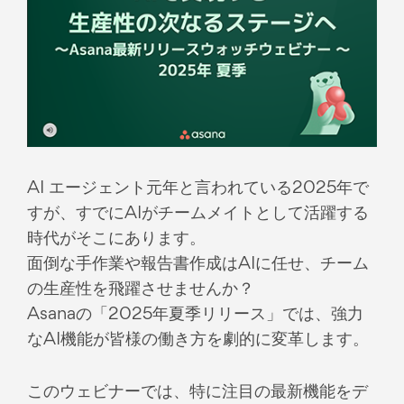
AI エージェント元年と言われている2025年で
すが、すでにAIがチームメイトとして活躍する
時代がそこにあります。
面倒な手作業や報告書作成はAIに任せ、チーム
の生産性を飛躍させませんか？
Asanaの「2025年夏季リリース」では、強力
なAI機能が皆様の働き方を劇的に変革します。
このウェビナーでは、特に注目の最新機能をデ