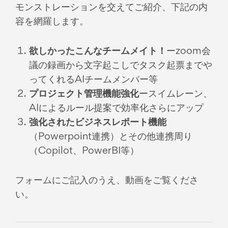
モンストレーションを交えてご紹介、下記の内
容を網羅します。
欲しかったこんなチームメイト！
ーzoom会
議の録画から文字起こしでタスク起票までや
ってくれるAIチームメンバー等
プロジェクト管理機能強化
ースイムレーン、
AIによるルール提案で効率化さらにアップ
強化されたビジネスレポート機能
（Powerpoint連携）とその他連携周り
（Copilot、PowerBI等）
フォームにご記入のうえ、動画をご覧くださ
い。