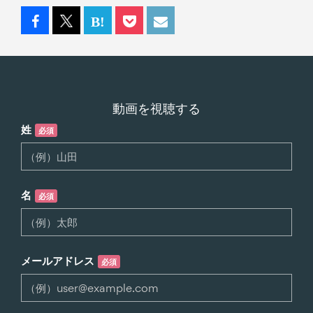
動画を視聴する
姓
必須
名
必須
メールアドレス
必須