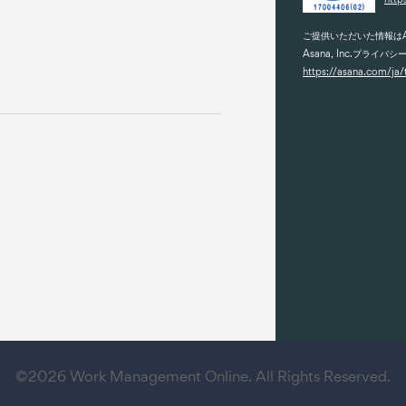
ご提供いただいた情報はA
Asana, Inc.プライバ
https://asana.com/ja
©2026 Work Management Online. All Rights Reserved.