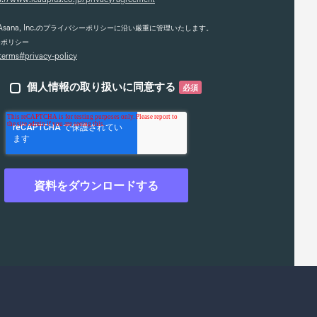
sana, Inc.のプライバシーポリシーに沿い厳重に管理いたします。
シーポリシー
/terms#privacy-policy
個人情報の取り扱いに同意する
必須