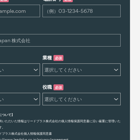
業種
必須
役職
必須
について】
供いただいた情報はリードプラス株式会社の個人情報保護同意書に沿い厳重に管理いた
す。
ドプラス株式会社個人情報保護同意書
s://www.leadplus.co.jp/privacy/agreement