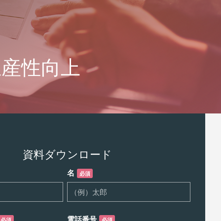
る生産性向上
資料ダウンロード
名
必須
電話番号
必須
必須