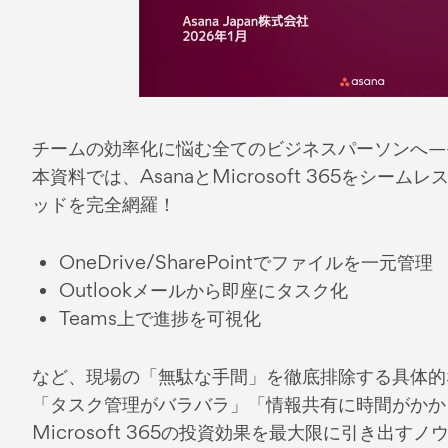
チームの効率化に悩む全てのビジネスパーソンへ—
本資料では、AsanaとMicrosoft 365をシー
ッドを完全網羅！
OneDrive/SharePointでファイルを一元管理
Outlookメールから即座にタスク化
Teams上で進捗を可視化
など、現場の「無駄な手間」を徹底排除する具体的
「タスク管理がバラバラ」「情報共有に時間がかか
Microsoft 365の投資効果を最大限に引き出