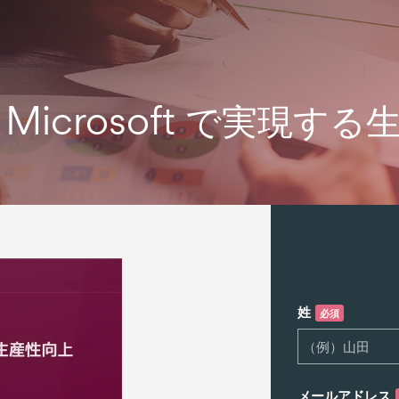
 × Microsoft で実現す
姓
必須
メールアドレス