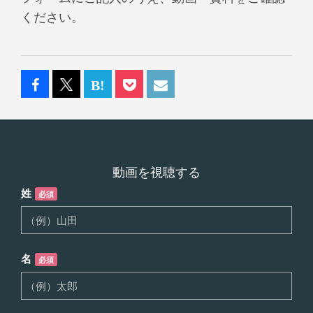
ください。
動画を視聴する
姓
必須
名
必須