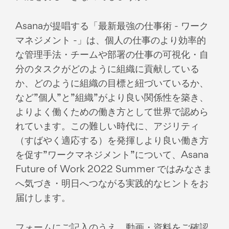
Asanaが提唱する「最新最強の仕事術 - ワーク
マネジメント -」は、個人の仕事のより効率的
な管理手法・チームや部署の仕事の可視化・自
分のタスクがどのように組織に貢献している
か、どのように組織の目標と紐づいているか、
など”個人”と”組織”がより良い関係性を築き、
よりよく働くための働き方として世界で認めら
れています。この難しい時代に、アジリティ
（すばやく適応する）を発揮しより良い働き方
を促す”ワークマネジメント”について、Asana
Future of Work 2022 Summer ではみなさま
へ気づき・明日へつながる実践的なヒントをお
届けします。
フォームにご記入のうえ、
動画・資料
をご確認