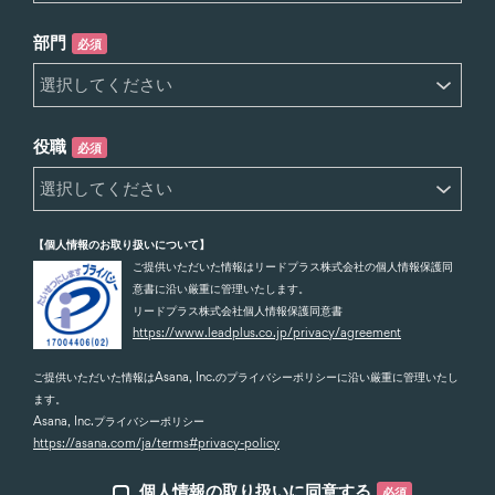
部門
必須
役職
必須
【個人情報のお取り扱いについて】
ご提供いただいた情報はリードプラス株式会社の個人情報保護同
意書に沿い厳重に管理いたします。
リードプラス株式会社個人情報保護同意書
https://www.leadplus.co.jp/privacy/agreement
ご提供いただいた情報はAsana, Inc.のプライバシーポリシーに沿い厳重に管理いたし
ます。
Asana, Inc.プライバシーポリシー
https://asana.com/ja/terms#privacy-policy
個人情報の取り扱いに同意する
必須