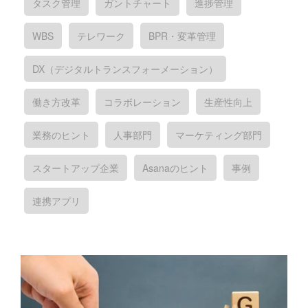
タスク管理
ガントチャート
進捗管理
WBS
テレワーク
BPR・変革管理
DX（デジタルトランスフォーメーション）
働き方改革
コラボレーション
生産性向上
業務のヒント
人事部門
マーケティング部門
スタートアップ企業
Asanaのヒント
事例
連携アプリ